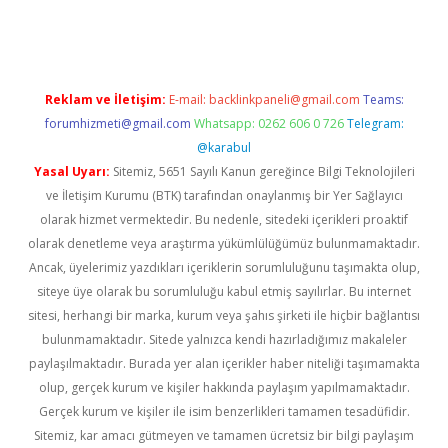
güncel giriş
https://betexpergir.net/
Reklam ve İletişim:
E-mail:
backlinkpaneli@gmail.com
Teams:
forumhizmeti@gmail.com
Whatsapp: 0262 606 0 726
Telegram:
@karabul
Yasal Uyarı:
Sitemiz, 5651 Sayılı Kanun gereğince Bilgi Teknolojileri
ve İletişim Kurumu (BTK) tarafından onaylanmış bir Yer Sağlayıcı
olarak hizmet vermektedir. Bu nedenle, sitedeki içerikleri proaktif
olarak denetleme veya araştırma yükümlülüğümüz bulunmamaktadır.
Ancak, üyelerimiz yazdıkları içeriklerin sorumluluğunu taşımakta olup,
siteye üye olarak bu sorumluluğu kabul etmiş sayılırlar. Bu internet
sitesi, herhangi bir marka, kurum veya şahıs şirketi ile hiçbir bağlantısı
bulunmamaktadır. Sitede yalnızca kendi hazırladığımız makaleler
paylaşılmaktadır. Burada yer alan içerikler haber niteliği taşımamakta
olup, gerçek kurum ve kişiler hakkında paylaşım yapılmamaktadır.
Gerçek kurum ve kişiler ile isim benzerlikleri tamamen tesadüfidir.
Sitemiz, kar amacı gütmeyen ve tamamen ücretsiz bir bilgi paylaşım