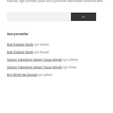
halinde, ilgili içerikler yasal süre içerisinde sitemizden kaldırılacaktır.
Arama
Son yorumlar
Bağ Dokular Nedir
için
admin
Bağ Dokular Nedir
için
Nazan
Güneşi Yakanların Selamı Yazarı Kimdir
için
admin
Güneşi Yakanların Selamı Yazarı Kimdir
için
Ömer
Boy Birliği Ne Demek
için
admin