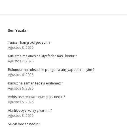
Sidebar
Son Yazılar
Tunceli hangi bölgededir ?
Ağustos 8, 2026
Kurutma makinesine kıyafetler nasıl konur ?
Ağustos 7, 2026
Bulundurma ruhsatı ile poligon’a atış yapabilir miyim ?
Ağustos 6, 2026
Kuduz ne zaman tedavi edilemez ?
Ağustos 6, 2026
Avbis rezervasyon numarası nedir ?
Ağustos 5, 2026
Akrilik boya kolay çıkar mı ?
Ağustos 3, 2026
56-58 beden nedir ?