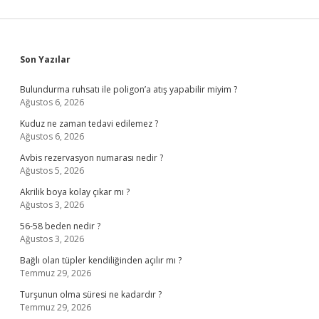
Sidebar
Son Yazılar
Bulundurma ruhsatı ile poligon’a atış yapabilir miyim ?
Ağustos 6, 2026
Kuduz ne zaman tedavi edilemez ?
Ağustos 6, 2026
Avbis rezervasyon numarası nedir ?
Ağustos 5, 2026
Akrilik boya kolay çıkar mı ?
Ağustos 3, 2026
56-58 beden nedir ?
Ağustos 3, 2026
Bağlı olan tüpler kendiliğinden açılır mı ?
Temmuz 29, 2026
Turşunun olma süresi ne kadardır ?
Temmuz 29, 2026