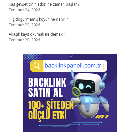
Kas gevşeticinin etkisi ne zaman başlar ?
Temmuz 24, 2026
Hiç doğurmamış koyun ne denir ?
Temmuz 22, 2026
Akaşik kayıt okumak ne demek ?
Temmuz 20, 2026