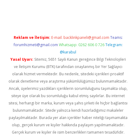
texper güncel giriş
https://betexpergir.net/
Reklam ve İletişim:
E-mail:
backlinkpaneli@gmail.com
Teams:
forumhizmeti@gmail.com
Whatsapp: 0262 606 0 726
Telegram:
@karabul
Yasal Uyarı:
Sitemiz, 5651 Sayılı Kanun gereğince Bilgi Teknolojileri
ve İletişim Kurumu (BTK) tarafından onaylanmış bir Yer Sağlayıcı
olarak hizmet vermektedir. Bu nedenle, sitedeki içerikleri proaktif
olarak denetleme veya araştırma yükümlülüğümüz bulunmamaktadır.
Ancak, üyelerimiz yazdıkları içeriklerin sorumluluğunu taşımakta olup,
siteye üye olarak bu sorumluluğu kabul etmiş sayılırlar. Bu internet
sitesi, herhangi bir marka, kurum veya şahıs şirketi ile hiçbir bağlantısı
bulunmamaktadır. Sitede yalnızca kendi hazırladığımız makaleler
paylaşılmaktadır. Burada yer alan içerikler haber niteliği taşımamakta
olup, gerçek kurum ve kişiler hakkında paylaşım yapılmamaktadır.
Gerçek kurum ve kişiler ile isim benzerlikleri tamamen tesadüfidir.