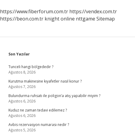
https://www.fiberforum.com.tr
https://vendex.com.tr
https://beon.com.tr
knight online
nttgame
Sitemap
Sidebar
Son Yazılar
Tunceli hangi bölgededir ?
Ağustos 8, 2026
Kurutma makinesine kıyafetler nasıl konur ?
Ağustos 7, 2026
Bulundurma ruhsatı ile poligon’a atış yapabilir miyim ?
Ağustos 6, 2026
Kuduz ne zaman tedavi edilemez ?
Ağustos 6, 2026
Avbis rezervasyon numarası nedir ?
Ağustos 5, 2026