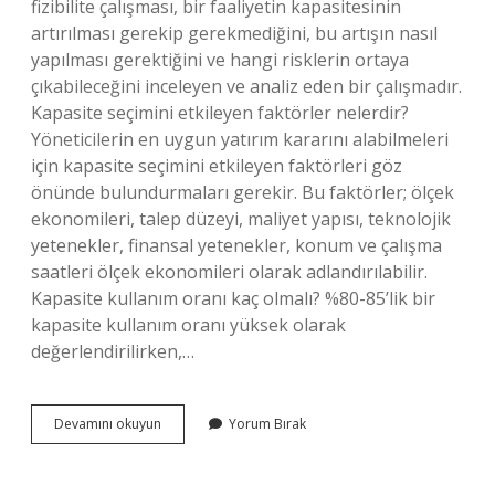
fizibilite çalışması, bir faaliyetin kapasitesinin
artırılması gerekip gerekmediğini, bu artışın nasıl
yapılması gerektiğini ve hangi risklerin ortaya
çıkabileceğini inceleyen ve analiz eden bir çalışmadır.
Kapasite seçimini etkileyen faktörler nelerdir?
Yöneticilerin en uygun yatırım kararını alabilmeleri
için kapasite seçimini etkileyen faktörleri göz
önünde bulundurmaları gerekir. Bu faktörler; ölçek
ekonomileri, talep düzeyi, maliyet yapısı, teknolojik
yetenekler, finansal yetenekler, konum ve çalışma
saatleri ölçek ekonomileri olarak adlandırılabilir.
Kapasite kullanım oranı kaç olmalı? %80-85’lik bir
kapasite kullanım oranı yüksek olarak
değerlendirilirken,…
Kapasite
Devamını okuyun
Yorum Bırak
Seçimi
Nedir