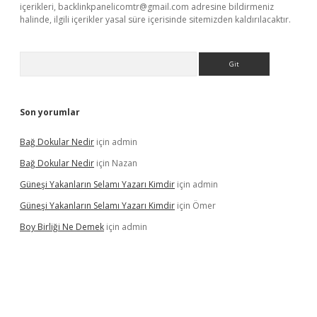
içerikleri,
backlinkpanelicomtr@gmail.com
adresine bildirmeniz
halinde, ilgili içerikler yasal süre içerisinde sitemizden kaldırılacaktır.
Arama
Son yorumlar
Bağ Dokular Nedir
için
admin
Bağ Dokular Nedir
için
Nazan
Güneşi Yakanların Selamı Yazarı Kimdir
için
admin
Güneşi Yakanların Selamı Yazarı Kimdir
için
Ömer
Boy Birliği Ne Demek
için
admin