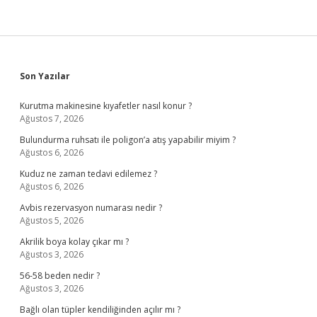
Sidebar
Son Yazılar
Kurutma makinesine kıyafetler nasıl konur ?
Ağustos 7, 2026
Bulundurma ruhsatı ile poligon’a atış yapabilir miyim ?
Ağustos 6, 2026
Kuduz ne zaman tedavi edilemez ?
Ağustos 6, 2026
Avbis rezervasyon numarası nedir ?
Ağustos 5, 2026
Akrilik boya kolay çıkar mı ?
Ağustos 3, 2026
56-58 beden nedir ?
Ağustos 3, 2026
Bağlı olan tüpler kendiliğinden açılır mı ?