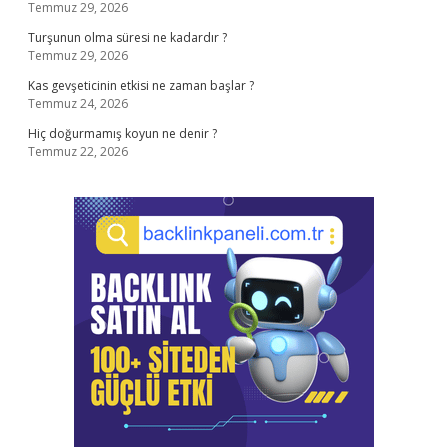
Temmuz 29, 2026
Turşunun olma süresi ne kadardır ?
Temmuz 29, 2026
Kas gevşeticinin etkisi ne zaman başlar ?
Temmuz 24, 2026
Hiç doğurmamış koyun ne denir ?
Temmuz 22, 2026