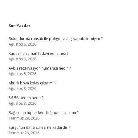
Sidebar
Son Yazılar
Bulundurma ruhsatı ile poligon’a atış yapabilir miyim ?
Ağustos 6, 2026
Kuduz ne zaman tedavi edilemez ?
Ağustos 6, 2026
Avbis rezervasyon numarası nedir ?
Ağustos 5, 2026
Akrilik boya kolay çıkar mı ?
Ağustos 3, 2026
56-58 beden nedir ?
Ağustos 3, 2026
Bağlı olan tüpler kendiliğinden açılır mı ?
Temmuz 29, 2026
Turşunun olma süresi ne kadardır ?
Temmuz 29, 2026