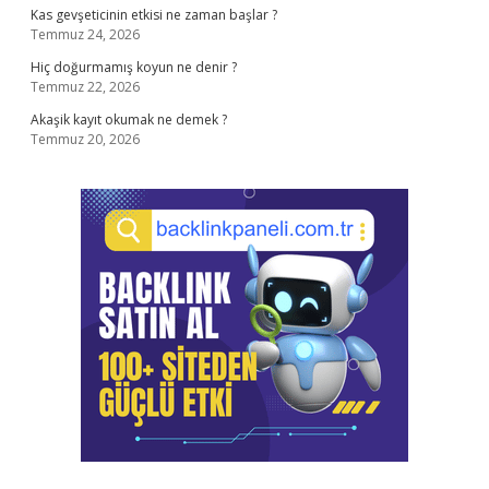
Kas gevşeticinin etkisi ne zaman başlar ?
Temmuz 24, 2026
Hiç doğurmamış koyun ne denir ?
Temmuz 22, 2026
Akaşik kayıt okumak ne demek ?
Temmuz 20, 2026