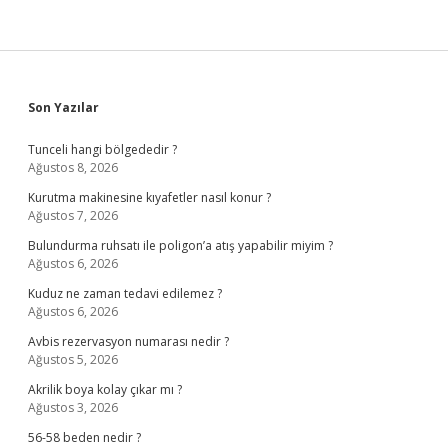
Sidebar
Son Yazılar
Tunceli hangi bölgededir ?
Ağustos 8, 2026
Kurutma makinesine kıyafetler nasıl konur ?
Ağustos 7, 2026
Bulundurma ruhsatı ile poligon’a atış yapabilir miyim ?
Ağustos 6, 2026
Kuduz ne zaman tedavi edilemez ?
Ağustos 6, 2026
Avbis rezervasyon numarası nedir ?
Ağustos 5, 2026
Akrilik boya kolay çıkar mı ?
Ağustos 3, 2026
56-58 beden nedir ?