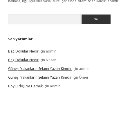
halinde, ilgili içerikler yasal süre içerisinde sitemizden kaldırılacaktır.
Arama
Son yorumlar
Bağ Dokular Nedir
için
admin
Bağ Dokular Nedir
için
Nazan
Güneşi Yakanların Selamı Yazarı Kimdir
için
admin
Güneşi Yakanların Selamı Yazarı Kimdir
için
Ömer
Boy Birliği Ne Demek
için
admin