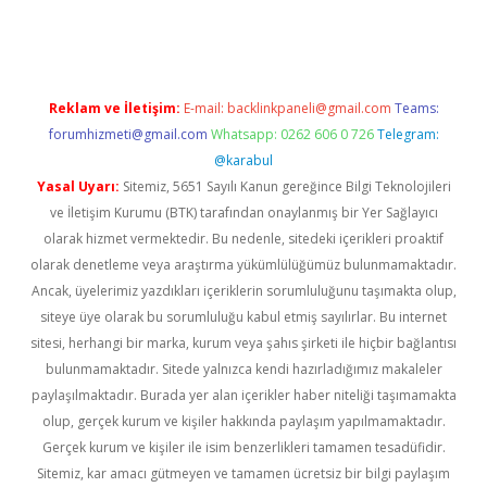
üncel giriş
https://betexpergir.net/
Reklam ve İletişim:
E-mail:
backlinkpaneli@gmail.com
Teams:
forumhizmeti@gmail.com
Whatsapp: 0262 606 0 726
Telegram:
@karabul
Yasal Uyarı:
Sitemiz, 5651 Sayılı Kanun gereğince Bilgi Teknolojileri
ve İletişim Kurumu (BTK) tarafından onaylanmış bir Yer Sağlayıcı
olarak hizmet vermektedir. Bu nedenle, sitedeki içerikleri proaktif
olarak denetleme veya araştırma yükümlülüğümüz bulunmamaktadır.
Ancak, üyelerimiz yazdıkları içeriklerin sorumluluğunu taşımakta olup,
siteye üye olarak bu sorumluluğu kabul etmiş sayılırlar. Bu internet
sitesi, herhangi bir marka, kurum veya şahıs şirketi ile hiçbir bağlantısı
bulunmamaktadır. Sitede yalnızca kendi hazırladığımız makaleler
paylaşılmaktadır. Burada yer alan içerikler haber niteliği taşımamakta
olup, gerçek kurum ve kişiler hakkında paylaşım yapılmamaktadır.
Gerçek kurum ve kişiler ile isim benzerlikleri tamamen tesadüfidir.
Sitemiz, kar amacı gütmeyen ve tamamen ücretsiz bir bilgi paylaşım