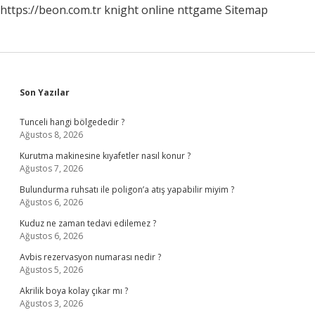
https://beon.com.tr
knight online
nttgame
Sitemap
Sidebar
Son Yazılar
Tunceli hangi bölgededir ?
Ağustos 8, 2026
Kurutma makinesine kıyafetler nasıl konur ?
Ağustos 7, 2026
Bulundurma ruhsatı ile poligon’a atış yapabilir miyim ?
Ağustos 6, 2026
Kuduz ne zaman tedavi edilemez ?
Ağustos 6, 2026
Avbis rezervasyon numarası nedir ?
Ağustos 5, 2026
Akrilik boya kolay çıkar mı ?
Ağustos 3, 2026