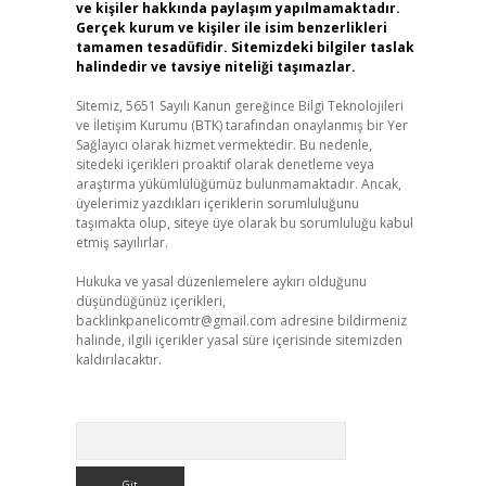
ve kişiler hakkında paylaşım yapılmamaktadır.
Gerçek kurum ve kişiler ile isim benzerlikleri
tamamen tesadüfidir. Sitemizdeki bilgiler taslak
halindedir ve tavsiye niteliği taşımazlar.
Sitemiz, 5651 Sayılı Kanun gereğince Bilgi Teknolojileri
ve İletişim Kurumu (BTK) tarafından onaylanmış bir Yer
Sağlayıcı olarak hizmet vermektedir. Bu nedenle,
sitedeki içerikleri proaktif olarak denetleme veya
araştırma yükümlülüğümüz bulunmamaktadır. Ancak,
üyelerimiz yazdıkları içeriklerin sorumluluğunu
taşımakta olup, siteye üye olarak bu sorumluluğu kabul
etmiş sayılırlar.
Hukuka ve yasal düzenlemelere aykırı olduğunu
düşündüğünüz içerikleri,
backlinkpanelicomtr@gmail.com
adresine bildirmeniz
halinde, ilgili içerikler yasal süre içerisinde sitemizden
kaldırılacaktır.
Arama