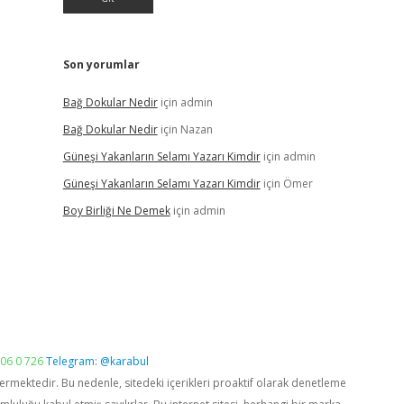
Son yorumlar
Bağ Dokular Nedir
için
admin
Bağ Dokular Nedir
için
Nazan
Güneşi Yakanların Selamı Yazarı Kimdir
için
admin
Güneşi Yakanların Selamı Yazarı Kimdir
için
Ömer
Boy Birliği Ne Demek
için
admin
06 0 726
Telegram: @karabul
vermektedir. Bu nedenle, sitedeki içerikleri proaktif olarak denetleme