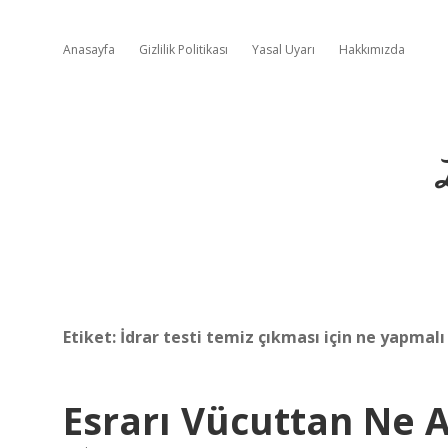
Anasayfa
Gizlilik Politikası
Yasal Uyarı
Hakkımızda
Etiket:
İdrar testi temiz çıkması için ne yapmalı
Esrarı Vücuttan Ne 