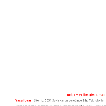
Reklam ve İletişim:
E-mail:
Yasal Uyarı:
Sitemiz, 5651 Sayılı Kanun gereğince Bilgi Teknolojiler