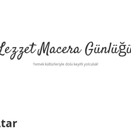
Lezzet Macera Günlüğ
Yemek kültürleriyle dolu keyifli yolculuk!
Atar