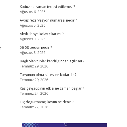
Kuduz ne zaman tedavi edilemez ?
Ağustos 6, 2026
Avbis rezervasyon numarası nedir ?
Ağustos 5, 2026
Akrilik boya kolay çıkar mı ?
Ağustos 3, 2026
n
56-58 beden nedir ?
Ağustos 3, 2026
Bağlı olan tüpler kendiliğinden açılır mı ?
Temmuz 29, 2026
Turşunun olma süresi ne kadardır ?
Temmuz 29, 2026
Kas gevşeticinin etkisi ne zaman başlar ?
Temmuz 24, 2026
Hiç doğurmamış koyun ne denir ?
Temmuz 22, 2026