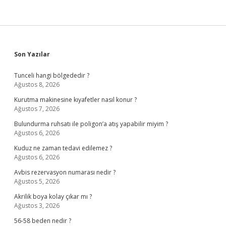
Sidebar
Son Yazılar
Tunceli hangi bölgededir ?
Ağustos 8, 2026
Kurutma makinesine kıyafetler nasıl konur ?
Ağustos 7, 2026
Bulundurma ruhsatı ile poligon’a atış yapabilir miyim ?
Ağustos 6, 2026
Kuduz ne zaman tedavi edilemez ?
Ağustos 6, 2026
Avbis rezervasyon numarası nedir ?
Ağustos 5, 2026
Akrilik boya kolay çıkar mı ?
Ağustos 3, 2026
56-58 beden nedir ?