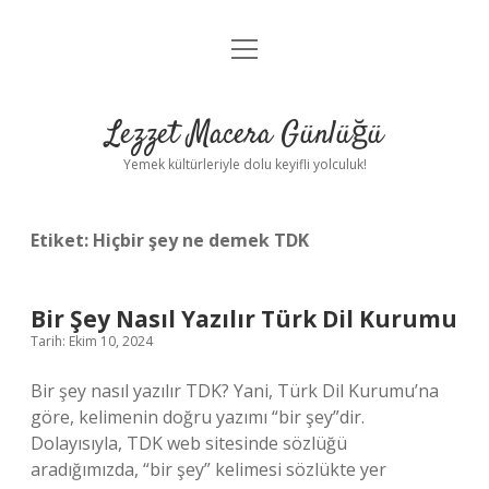
menüyü
Anasayfa
aç
Gizlilik Politikası
Lezzet Macera Günlüğü
Yasal Uyarı
Yemek kültürleriyle dolu keyifli yolculuk!
Hakkımızda
Etiket:
Hiçbir şey ne demek TDK
Bir Şey Nasıl Yazılır Türk Dil Kurumu
Tarih: Ekim 10, 2024
Bir şey nasıl yazılır TDK? Yani, Türk Dil Kurumu’na
göre, kelimenin doğru yazımı “bir şey”dir.
Dolayısıyla, TDK web sitesinde sözlüğü
aradığımızda, “bir şey” kelimesi sözlükte yer