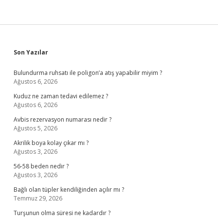
Sidebar
Son Yazılar
Bulundurma ruhsatı ile poligon’a atış yapabilir miyim ?
Ağustos 6, 2026
Kuduz ne zaman tedavi edilemez ?
Ağustos 6, 2026
Avbis rezervasyon numarası nedir ?
Ağustos 5, 2026
Akrilik boya kolay çıkar mı ?
Ağustos 3, 2026
56-58 beden nedir ?
Ağustos 3, 2026
Bağlı olan tüpler kendiliğinden açılır mı ?
Temmuz 29, 2026
Turşunun olma süresi ne kadardır ?