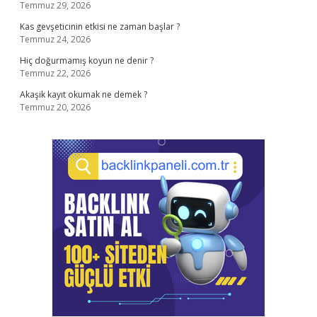
Temmuz 29, 2026
Kas gevşeticinin etkisi ne zaman başlar ?
Temmuz 24, 2026
Hiç doğurmamış koyun ne denir ?
Temmuz 22, 2026
Akaşik kayıt okumak ne demek ?
Temmuz 20, 2026