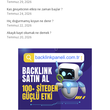
Temmuz 29, 2026
Kas gevşeticinin etkisi ne zaman başlar ?
Temmuz 24, 2026
Hiç doğurmamış koyun ne denir ?
Temmuz 22, 2026
Akaşik kayıt okumak ne demek ?
Temmuz 20, 2026