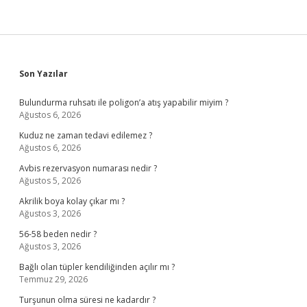
Sidebar
Son Yazılar
Bulundurma ruhsatı ile poligon’a atış yapabilir miyim ?
Ağustos 6, 2026
Kuduz ne zaman tedavi edilemez ?
Ağustos 6, 2026
Avbis rezervasyon numarası nedir ?
Ağustos 5, 2026
Akrilik boya kolay çıkar mı ?
Ağustos 3, 2026
56-58 beden nedir ?
Ağustos 3, 2026
Bağlı olan tüpler kendiliğinden açılır mı ?
Temmuz 29, 2026
Turşunun olma süresi ne kadardır ?