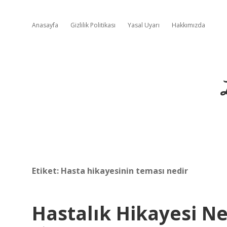
Anasayfa
Gizlilik Politikası
Yasal Uyarı
Hakkımızda
Etiket:
Hasta hikayesinin teması nedir
Hastalık Hikayesi 