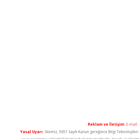
Reklam ve İletişim:
E-mail:
Yasal Uyarı:
Sitemiz, 5651 Sayılı Kanun gereğince Bilgi Teknolojiler