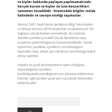
ve kişiler hakkında paylaşım yapılmamaktadır.
Gerçek kurum ve kişiler ile isim benzerlikleri
tamamen tesadüfidir. Sitemizdeki bilgiler taslak
halindedir ve tavsiye niteliği taşımazlar.
Sitemiz, 5651 Sayılı Kanun gereğince Bilgi Teknolojileri
ve İletişim Kurumu (BTK) tarafından onaylanmış bir Yer
Sağlayıcı olarak hizmet vermektedir. Bu nedenle,
sitedeki içerikleri proaktif olarak denetleme veya
araştırma yükümlülüğümüz bulunmamaktadır. Ancak,
üyelerimiz yazdıkları içeriklerin sorumluluğunu
taşımakta olup, siteye üye olarak bu sorumluluğu kabul
etmiş sayılırlar.
Hukuka ve yasal düzenlemelere aykırı olduğunu
düşündüğünüz içerikleri,
backlinkpanelicomtr@gmail.com
adresine bildirmeniz
halinde, ilgili içerikler yasal süre içerisinde sitemizden
kaldırılacaktır.
Arama