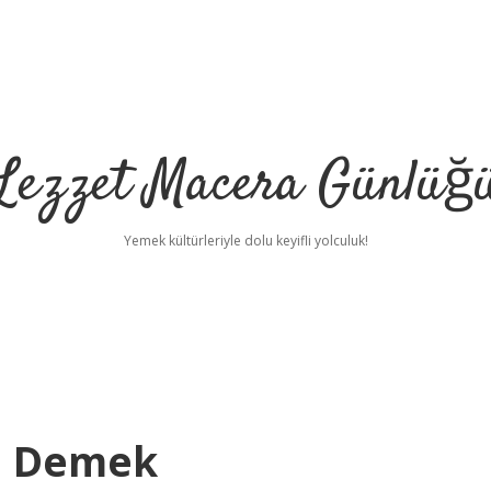
Lezzet Macera Günlüğ
Yemek kültürleriyle dolu keyifli yolculuk!
Ne Demek