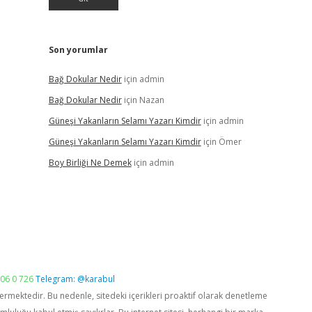
Son yorumlar
Bağ Dokular Nedir
için
admin
Bağ Dokular Nedir
için
Nazan
Güneşi Yakanların Selamı Yazarı Kimdir
için
admin
Güneşi Yakanların Selamı Yazarı Kimdir
için
Ömer
Boy Birliği Ne Demek
için
admin
06 0 726
Telegram: @karabul
vermektedir. Bu nedenle, sitedeki içerikleri proaktif olarak denetleme