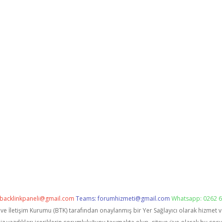
backlinkpaneli@gmail.com
Teams:
forumhizmeti@gmail.com
Whatsapp: 0262 6
i ve İletişim Kurumu (BTK) tarafından onaylanmış bir Yer Sağlayıcı olarak hizmet 