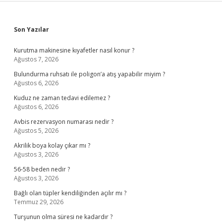
Sidebar
Son Yazılar
Kurutma makinesine kıyafetler nasıl konur ?
Ağustos 7, 2026
Bulundurma ruhsatı ile poligon’a atış yapabilir miyim ?
Ağustos 6, 2026
Kuduz ne zaman tedavi edilemez ?
Ağustos 6, 2026
Avbis rezervasyon numarası nedir ?
Ağustos 5, 2026
Akrilik boya kolay çıkar mı ?
Ağustos 3, 2026
56-58 beden nedir ?
Ağustos 3, 2026
Bağlı olan tüpler kendiliğinden açılır mı ?
Temmuz 29, 2026
Turşunun olma süresi ne kadardır ?