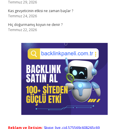
Temmuz 29, 2026
Kas gevşeticinin etkisi ne zaman başlar ?
Temmuz 24, 2026
Hiç doğurmamış koyun ne denir ?
Temmuz 22, 2026
Reklam ve İletişim:
Skype: live:.cid.575569c608265c69