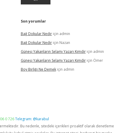
Son yorumlar
Bağ Dokular Nedir
için
admin
Bağ Dokular Nedir
için
Nazan
Güneşi Yakanların Selamı Yazarı Kimdir
için
admin
Güneşi Yakanların Selamı Yazarı Kimdir
için
Ömer
Boy Birliği Ne Demek
için
admin
06 0 726
Telegram: @karabul
vermektedir. Bu nedenle, sitedeki içerikleri proaktif olarak denetleme