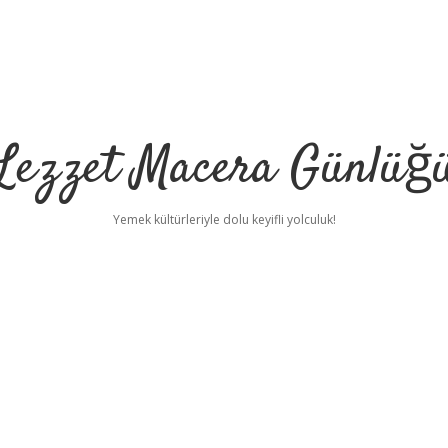
Lezzet Macera Günlüğ
Yemek kültürleriyle dolu keyifli yolculuk!