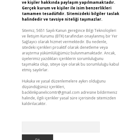
ve kişiler hakkında paylaşım yapılmamaktadır.
Gerçek kurum ve kişiler ile isim benzerlikleri
tamamen tesadüfidir. Sitemizdeki bilgiler taslak
halindedir ve tavsiye niteliği taşımazlar.
Sitemiz, 5651 Sayılı Kanun gereğince Bilgi Teknolojileri
ve İletişim Kurumu (BTK) tarafından onaylanmış bir Yer
Sağlayıcı olarak hizmet vermektedir. Bu nedenle,
sitedeki içerikleri proaktif olarak denetleme veya
araştırma yükümlülüğümüz bulunmamaktadır. Ancak,
üyelerimiz yazdıkları içeriklerin sorumluluğunu
taşımakta olup, siteye üye olarak bu sorumluluğu kabul
etmiş sayılırlar.
Hukuka ve yasal düzenlemelere aykırı olduğunu
düşündüğünüz içerikleri,
backlinkpanelicomtr@gmail.com
adresine bildirmeniz
halinde, ilgili içerikler yasal süre içerisinde sitemizden
kaldırılacaktır.
Arama