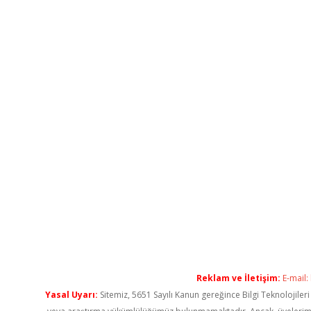
Reklam ve İletişim:
E-mail:
Yasal Uyarı:
Sitemiz, 5651 Sayılı Kanun gereğince Bilgi Teknolojiler