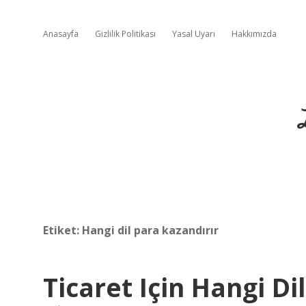
Anasayfa
Gizlilik Politikası
Yasal Uyarı
Hakkımızda
Etiket:
Hangi dil para kazandırır
Ticaret Için Hangi Dil