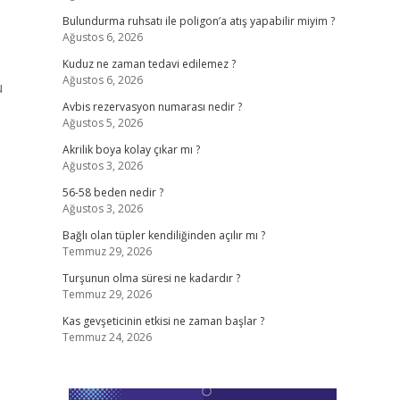
Bulundurma ruhsatı ile poligon’a atış yapabilir miyim ?
Ağustos 6, 2026
Kuduz ne zaman tedavi edilemez ?
Ağustos 6, 2026
ü
Avbis rezervasyon numarası nedir ?
Ağustos 5, 2026
Akrilik boya kolay çıkar mı ?
Ağustos 3, 2026
56-58 beden nedir ?
Ağustos 3, 2026
Bağlı olan tüpler kendiliğinden açılır mı ?
Temmuz 29, 2026
Turşunun olma süresi ne kadardır ?
Temmuz 29, 2026
Kas gevşeticinin etkisi ne zaman başlar ?
Temmuz 24, 2026