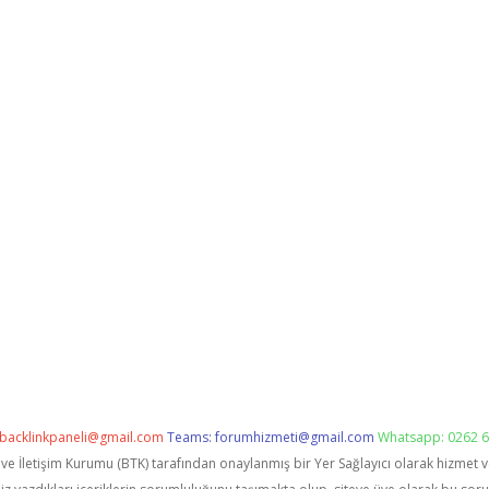
backlinkpaneli@gmail.com
Teams:
forumhizmeti@gmail.com
Whatsapp: 0262 6
i ve İletişim Kurumu (BTK) tarafından onaylanmış bir Yer Sağlayıcı olarak hizmet 