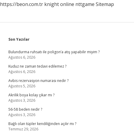
https://beon.com.tr
knight online
nttgame
Sitemap
Sidebar
Son Yazılar
Bulundurma ruhsatı ile poligon’a atış yapabilir miyim ?
Ağustos 6, 2026
Kuduz ne zaman tedavi edilemez ?
Ağustos 6, 2026
Avbis rezervasyon numarası nedir ?
Ağustos 5, 2026
Akrilik boya kolay çıkar mı ?
Ağustos 3, 2026
56-58 beden nedir ?
Ağustos 3, 2026
Bağlı olan tüpler kendiliğinden açılır mı ?
Temmuz 29, 2026