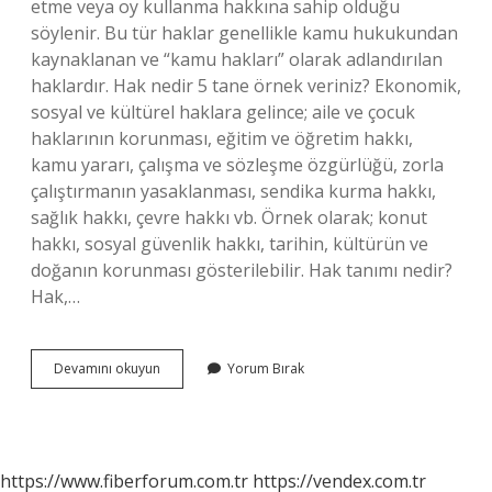
etme veya oy kullanma hakkına sahip olduğu
söylenir. Bu tür haklar genellikle kamu hukukundan
kaynaklanan ve “kamu hakları” olarak adlandırılan
haklardır. Hak nedir 5 tane örnek veriniz? Ekonomik,
sosyal ve kültürel haklara gelince; aile ve çocuk
haklarının korunması, eğitim ve öğretim hakkı,
kamu yararı, çalışma ve sözleşme özgürlüğü, zorla
çalıştırmanın yasaklanması, sendika kurma hakkı,
sağlık hakkı, çevre hakkı vb. Örnek olarak; konut
hakkı, sosyal güvenlik hakkı, tarihin, kültürün ve
doğanın korunması gösterilebilir. Hak tanımı nedir?
Hak,…
Hak
Devamını okuyun
Yorum Bırak
Nedir
3
Ornek
https://www.fiberforum.com.tr
https://vendex.com.tr