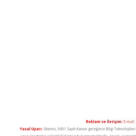
Reklam ve İletişim:
E-mail:
Yasal Uyarı:
Sitemiz, 5651 Sayılı Kanun gereğince Bilgi Teknolojiler