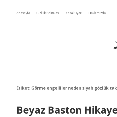
Anasayfa
Gizlilik Politikası
Yasal Uyarı
Hakkımızda
Etiket:
Görme engelliler neden siyah gözlük ta
Beyaz Baston Hikaye