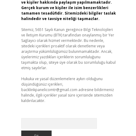
ve kişiler hakkında paylaşım yapılmamaktadır.
Gerçek kurum ve kişiler ile isim benzerlikleri
tamamen tesadüfidir. Sitemizdeki bilgiler taslak
halindedir ve tavsiye niteliği taşımazlar.
Sitemiz, 5651 Sayılı Kanun gereğince Bilgi Teknolojileri
ve İletişim Kurumu (BTK) tarafından onaylanmış bir Yer
Sağlayıcı olarak hizmet vermektedir. Bu nedenle,
sitedeki içerikleri proaktif olarak denetleme veya
araştırma yükümlülüğümüz bulunmamaktadır. Ancak,
üyelerimiz yazdıkları içeriklerin sorumluluğunu
taşımakta olup, siteye üye olarak bu sorumluluğu kabul
etmiş sayılırlar.
Hukuka ve yasal düzenlemelere aykırı olduğunu
düşündüğünüz içerikleri,
backlinkpanelicomtr@gmail.com
adresine bildirmeniz
halinde, ilgili içerikler yasal süre içerisinde sitemizden
kaldırılacaktır.
Arama