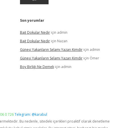
Son yorumlar
Bağ Dokular Nedir
için
admin
Bağ Dokular Nedir
için
Nazan
Güneşi Yakanların Selamı Yazarı Kimdir
için
admin
Güneşi Yakanların Selamı Yazarı Kimdir
için
Ömer
Boy Birliği Ne Demek
için
admin
06 0 726
Telegram: @karabul
vermektedir. Bu nedenle, sitedeki içerikleri proaktif olarak denetleme