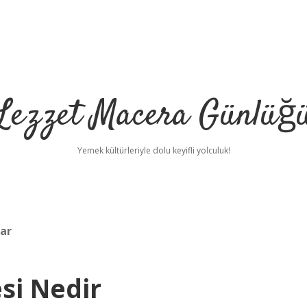
Lezzet Macera Günlüğ
Yemek kültürleriyle dolu keyifli yolculuk!
kar
si Nedir