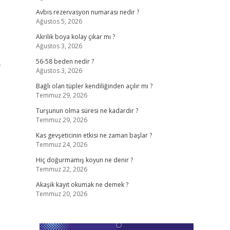
Avbis rezervasyon numarası nedir ?
Ağustos 5, 2026
Akrilik boya kolay çıkar mı ?
Ağustos 3, 2026
,
56-58 beden nedir ?
Ağustos 3, 2026
Bağlı olan tüpler kendiliğinden açılır mı ?
Temmuz 29, 2026
Turşunun olma süresi ne kadardır ?
Temmuz 29, 2026
Kas gevşeticinin etkisi ne zaman başlar ?
Temmuz 24, 2026
Hiç doğurmamış koyun ne denir ?
Temmuz 22, 2026
Akaşik kayıt okumak ne demek ?
Temmuz 20, 2026