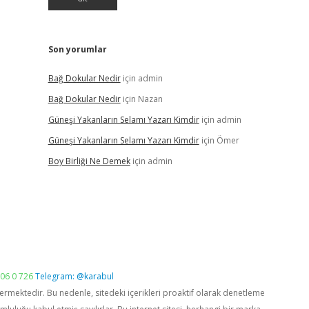
Son yorumlar
Bağ Dokular Nedir
için
admin
Bağ Dokular Nedir
için
Nazan
Güneşi Yakanların Selamı Yazarı Kimdir
için
admin
Güneşi Yakanların Selamı Yazarı Kimdir
için
Ömer
Boy Birliği Ne Demek
için
admin
06 0 726
Telegram: @karabul
vermektedir. Bu nedenle, sitedeki içerikleri proaktif olarak denetleme