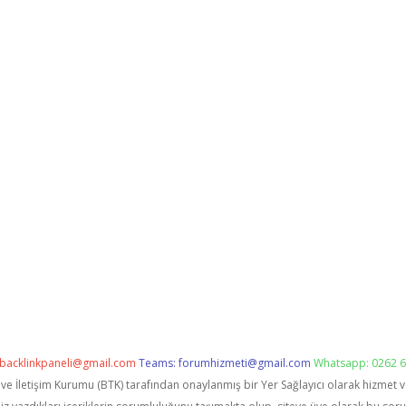
backlinkpaneli@gmail.com
Teams:
forumhizmeti@gmail.com
Whatsapp: 0262 6
i ve İletişim Kurumu (BTK) tarafından onaylanmış bir Yer Sağlayıcı olarak hizmet 