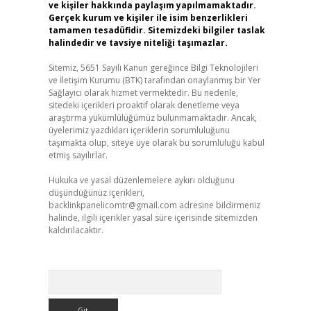
ve kişiler hakkında paylaşım yapılmamaktadır.
Gerçek kurum ve kişiler ile isim benzerlikleri
tamamen tesadüfidir. Sitemizdeki bilgiler taslak
halindedir ve tavsiye niteliği taşımazlar.
Sitemiz, 5651 Sayılı Kanun gereğince Bilgi Teknolojileri
ve İletişim Kurumu (BTK) tarafından onaylanmış bir Yer
Sağlayıcı olarak hizmet vermektedir. Bu nedenle,
sitedeki içerikleri proaktif olarak denetleme veya
araştırma yükümlülüğümüz bulunmamaktadır. Ancak,
üyelerimiz yazdıkları içeriklerin sorumluluğunu
taşımakta olup, siteye üye olarak bu sorumluluğu kabul
etmiş sayılırlar.
Hukuka ve yasal düzenlemelere aykırı olduğunu
düşündüğünüz içerikleri,
backlinkpanelicomtr@gmail.com
adresine bildirmeniz
halinde, ilgili içerikler yasal süre içerisinde sitemizden
kaldırılacaktır.
Arama