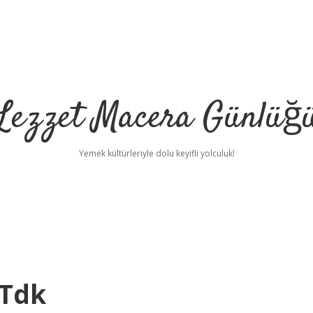
Lezzet Macera Günlüğ
Yemek kültürleriyle dolu keyifli yolculuk!
 Tdk