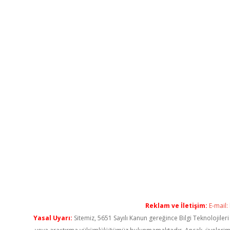
Reklam ve İletişim:
E-mail:
Yasal Uyarı:
Sitemiz, 5651 Sayılı Kanun gereğince Bilgi Teknolojiler