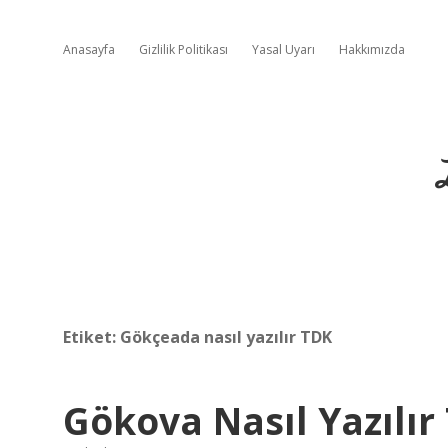
Anasayfa
Gizlilik Politikası
Yasal Uyarı
Hakkımızda
Etiket:
Gökçeada nasıl yazılır TDK
Gökova Nasıl Yazılır