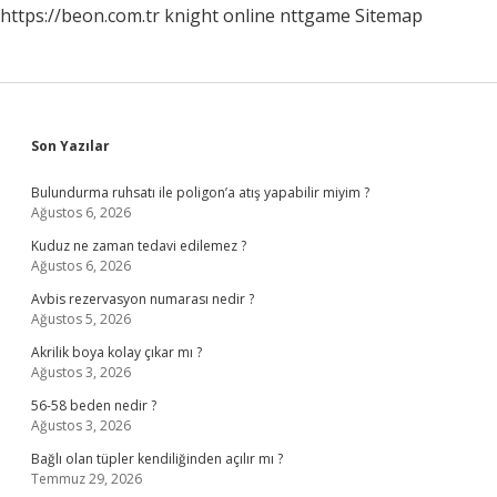
https://beon.com.tr
knight online
nttgame
Sitemap
Sidebar
Son Yazılar
Bulundurma ruhsatı ile poligon’a atış yapabilir miyim ?
Ağustos 6, 2026
Kuduz ne zaman tedavi edilemez ?
Ağustos 6, 2026
Avbis rezervasyon numarası nedir ?
Ağustos 5, 2026
Akrilik boya kolay çıkar mı ?
Ağustos 3, 2026
56-58 beden nedir ?
Ağustos 3, 2026
Bağlı olan tüpler kendiliğinden açılır mı ?
Temmuz 29, 2026