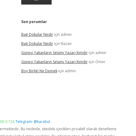
Son yorumlar
Bağ Dokular Nedir
için
admin
Bağ Dokular Nedir
için
Nazan
Güneşi Yakanların Selamı Yazarı Kimdir
için
admin
Güneşi Yakanların Selamı Yazarı Kimdir
için
Ömer
Boy Birliği Ne Demek
için
admin
06 0 726
Telegram: @karabul
vermektedir. Bu nedenle, sitedeki içerikleri proaktif olarak denetleme