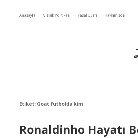
Anasayfa
Gizlilik Politikası
Yasal Uyarı
Hakkımızda
Etiket:
Goat futbolda kim
Ronaldinho Hayatı B