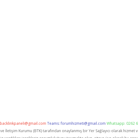
backlinkpaneli@gmail.com
Teams:
forumhizmeti@gmail.com
Whatsapp: 0262 6
i ve İletişim Kurumu (BTK) tarafından onaylanmış bir Yer Sağlayıcı olarak hizmet 