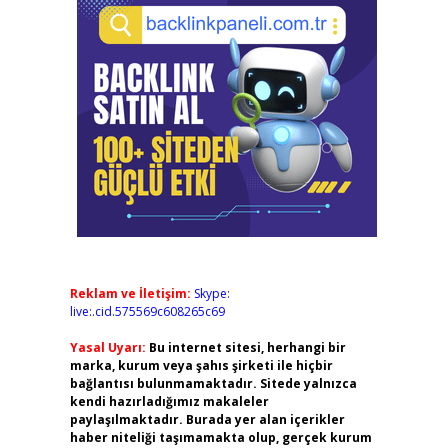
Reklam ve İletişim:
Skype:
live:.cid.575569c608265c69
Yasal Uyarı:
Bu internet sitesi, herhangi bir
marka, kurum veya şahıs şirketi ile hiçbir
bağlantısı bulunmamaktadır. Sitede yalnızca
kendi hazırladığımız makaleler
paylaşılmaktadır. Burada yer alan içerikler
haber niteliği taşımamakta olup, gerçek kurum