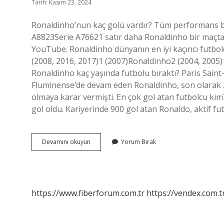
Tarih: Kasım 23, 2024
Ronaldinho’nun kaç golü vardır? Tüm performans 
A8823Serie A76621 satır daha Ronaldinho bir maçta e
YouTube. Ronaldinho dünyanın en iyi kaçıncı futbo
(2008, 2016, 2017)1 (2007)Ronaldinho2 (2004, 2005)
Ronaldinho kaç yaşında futbolu bıraktı? Paris Saint
Fluminense’de devam eden Ronaldinho, son olarak 20
olmaya karar vermişti. En çok gol atan futbolcu kim
gol oldu. Kariyerinde 900 gol atan Ronaldo, aktif fu
Ronaldinho
Devamını okuyun
Yorum Bırak
Hayatı
Boyunca
Kaç
Gol
Attı
https://www.fiberforum.com.tr
https://vendex.com.t