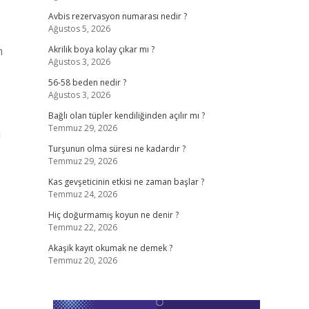
Avbis rezervasyon numarası nedir ?
Ağustos 5, 2026
n
Akrilik boya kolay çıkar mı ?
Ağustos 3, 2026
56-58 beden nedir ?
Ağustos 3, 2026
Bağlı olan tüpler kendiliğinden açılır mı ?
Temmuz 29, 2026
i
Turşunun olma süresi ne kadardır ?
Temmuz 29, 2026
Kas gevşeticinin etkisi ne zaman başlar ?
Temmuz 24, 2026
Hiç doğurmamış koyun ne denir ?
Temmuz 22, 2026
Akaşik kayıt okumak ne demek ?
Temmuz 20, 2026