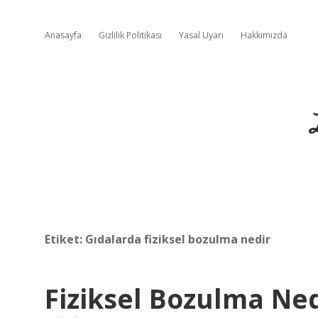
Anasayfa
Gizlilik Politikası
Yasal Uyarı
Hakkımızda
Etiket:
Gıdalarda fiziksel bozulma nedir
Fiziksel Bozulma Ned