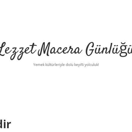
Lezzet Macera Günlüğ
Yemek kültürleriyle dolu keyifli yolculuk!
ir