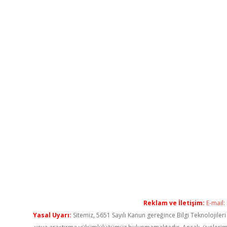
Reklam ve İletişim:
E-mail:
Yasal Uyarı:
Sitemiz, 5651 Sayılı Kanun gereğince Bilgi Teknolojiler