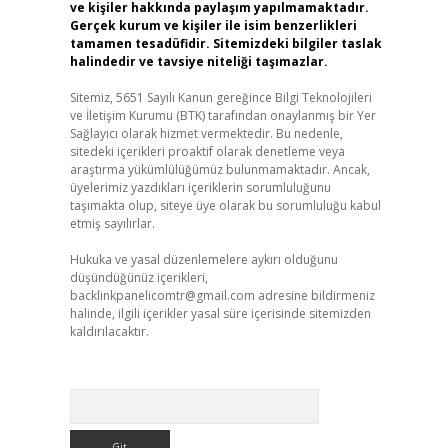
ve kişiler hakkında paylaşım yapılmamaktadır.
Gerçek kurum ve kişiler ile isim benzerlikleri
tamamen tesadüfidir. Sitemizdeki bilgiler taslak
halindedir ve tavsiye niteliği taşımazlar.
Sitemiz, 5651 Sayılı Kanun gereğince Bilgi Teknolojileri
ve İletişim Kurumu (BTK) tarafından onaylanmış bir Yer
Sağlayıcı olarak hizmet vermektedir. Bu nedenle,
sitedeki içerikleri proaktif olarak denetleme veya
araştırma yükümlülüğümüz bulunmamaktadır. Ancak,
üyelerimiz yazdıkları içeriklerin sorumluluğunu
taşımakta olup, siteye üye olarak bu sorumluluğu kabul
etmiş sayılırlar.
Hukuka ve yasal düzenlemelere aykırı olduğunu
düşündüğünüz içerikleri,
backlinkpanelicomtr@gmail.com
adresine bildirmeniz
halinde, ilgili içerikler yasal süre içerisinde sitemizden
kaldırılacaktır.
Arama