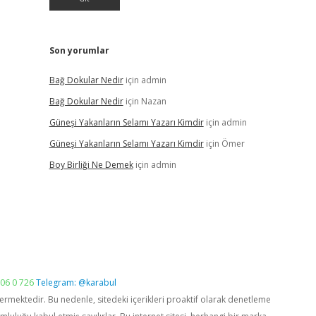
Son yorumlar
Bağ Dokular Nedir
için
admin
Bağ Dokular Nedir
için
Nazan
Güneşi Yakanların Selamı Yazarı Kimdir
için
admin
Güneşi Yakanların Selamı Yazarı Kimdir
için
Ömer
Boy Birliği Ne Demek
için
admin
06 0 726
Telegram: @karabul
vermektedir. Bu nedenle, sitedeki içerikleri proaktif olarak denetleme