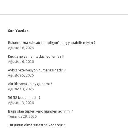
Sidebar
Son Yazılar
Bulundurma ruhsatı ile poligon’a atış yapabilir miyim ?
Ağustos 6, 2026
Kuduz ne zaman tedavi edilemez ?
Ağustos 6, 2026
Avbis rezervasyon numarası nedir ?
Ağustos 5, 2026
Akrilik boya kolay çıkar mı ?
Ağustos 3, 2026
56-58 beden nedir ?
Ağustos 3, 2026
Bağlı olan tüpler kendiliğinden açılır mı ?
Temmuz 29, 2026
Turşunun olma süresi ne kadardır ?