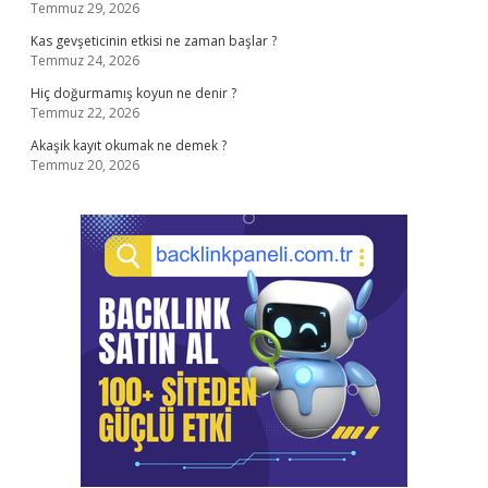
Temmuz 29, 2026
Kas gevşeticinin etkisi ne zaman başlar ?
Temmuz 24, 2026
Hiç doğurmamış koyun ne denir ?
Temmuz 22, 2026
Akaşik kayıt okumak ne demek ?
Temmuz 20, 2026