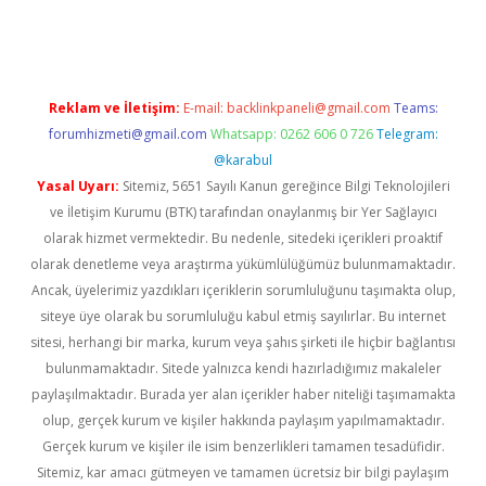
üncel giriş
https://betexpergir.net/
Reklam ve İletişim:
E-mail:
backlinkpaneli@gmail.com
Teams:
forumhizmeti@gmail.com
Whatsapp: 0262 606 0 726
Telegram:
@karabul
Yasal Uyarı:
Sitemiz, 5651 Sayılı Kanun gereğince Bilgi Teknolojileri
ve İletişim Kurumu (BTK) tarafından onaylanmış bir Yer Sağlayıcı
olarak hizmet vermektedir. Bu nedenle, sitedeki içerikleri proaktif
olarak denetleme veya araştırma yükümlülüğümüz bulunmamaktadır.
Ancak, üyelerimiz yazdıkları içeriklerin sorumluluğunu taşımakta olup,
siteye üye olarak bu sorumluluğu kabul etmiş sayılırlar. Bu internet
sitesi, herhangi bir marka, kurum veya şahıs şirketi ile hiçbir bağlantısı
bulunmamaktadır. Sitede yalnızca kendi hazırladığımız makaleler
paylaşılmaktadır. Burada yer alan içerikler haber niteliği taşımamakta
olup, gerçek kurum ve kişiler hakkında paylaşım yapılmamaktadır.
Gerçek kurum ve kişiler ile isim benzerlikleri tamamen tesadüfidir.
Sitemiz, kar amacı gütmeyen ve tamamen ücretsiz bir bilgi paylaşım