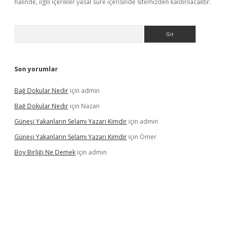
halinde, ilgili içerikler yasal süre içerisinde sitemizden kaldırılacaktır.
Arama
Son yorumlar
Bağ Dokular Nedir
için
admin
Bağ Dokular Nedir
için
Nazan
Güneşi Yakanların Selamı Yazarı Kimdir
için
admin
Güneşi Yakanların Selamı Yazarı Kimdir
için
Ömer
Boy Birliği Ne Demek
için
admin