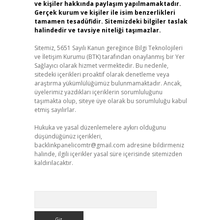
ve kişiler hakkında paylaşım yapılmamaktadır.
Gerçek kurum ve kişiler ile isim benzerlikleri
tamamen tesadüfidir. Sitemizdeki bilgiler taslak
halindedir ve tavsiye niteliği taşımazlar.
Sitemiz, 5651 Sayılı Kanun gereğince Bilgi Teknolojileri
ve İletişim Kurumu (BTK) tarafından onaylanmış bir Yer
Sağlayıcı olarak hizmet vermektedir. Bu nedenle,
sitedeki içerikleri proaktif olarak denetleme veya
araştırma yükümlülüğümüz bulunmamaktadır. Ancak,
üyelerimiz yazdıkları içeriklerin sorumluluğunu
taşımakta olup, siteye üye olarak bu sorumluluğu kabul
etmiş sayılırlar.
Hukuka ve yasal düzenlemelere aykırı olduğunu
düşündüğünüz içerikleri,
backlinkpanelicomtr@gmail.com
adresine bildirmeniz
halinde, ilgili içerikler yasal süre içerisinde sitemizden
kaldırılacaktır.
Arama