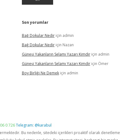
Son yorumlar
Bağ Dokular Nedir
için
admin
Bağ Dokular Nedir
için
Nazan
Güneşi Yakanların Selamı Yazarı Kimdir
için
admin
Güneşi Yakanların Selamı Yazarı Kimdir
için
Ömer
Boy Birliği Ne Demek
için
admin
06 0 726
Telegram: @karabul
vermektedir. Bu nedenle, sitedeki içerikleri proaktif olarak denetleme