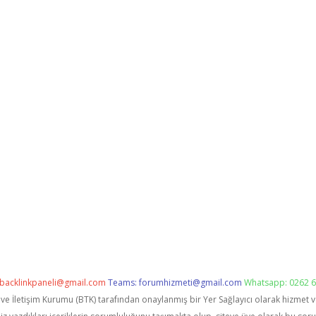
backlinkpaneli@gmail.com
Teams:
forumhizmeti@gmail.com
Whatsapp: 0262 6
i ve İletişim Kurumu (BTK) tarafından onaylanmış bir Yer Sağlayıcı olarak hizmet 