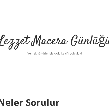
Lezzet Macera Günlüğ
Yemek kültürleriyle dolu keyifli yolculuk!
Neler Sorulur