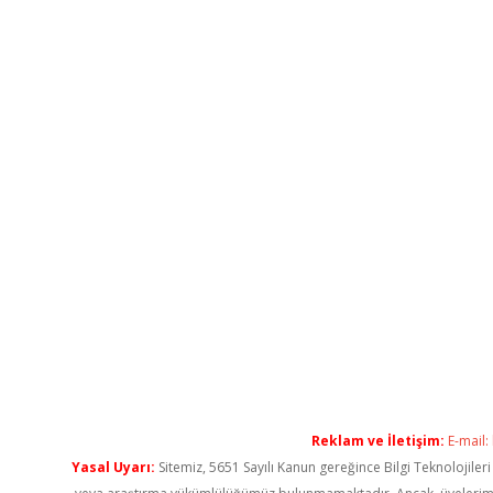
Reklam ve İletişim:
E-mail:
Yasal Uyarı:
Sitemiz, 5651 Sayılı Kanun gereğince Bilgi Teknolojiler