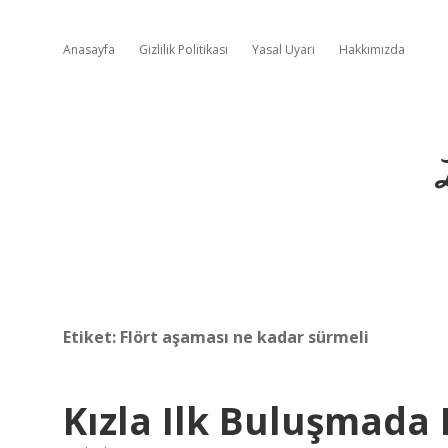
Anasayfa
Gizlilik Politikası
Yasal Uyarı
Hakkımızda
Etiket:
Flört aşaması ne kadar sürmeli
Kızla Ilk Buluşmada 