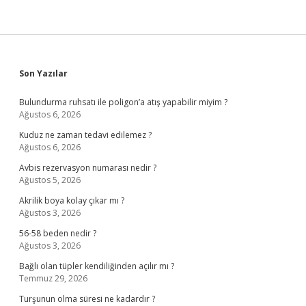
Sidebar
Son Yazılar
Bulundurma ruhsatı ile poligon’a atış yapabilir miyim ?
Ağustos 6, 2026
Kuduz ne zaman tedavi edilemez ?
Ağustos 6, 2026
Avbis rezervasyon numarası nedir ?
Ağustos 5, 2026
Akrilik boya kolay çıkar mı ?
Ağustos 3, 2026
56-58 beden nedir ?
Ağustos 3, 2026
Bağlı olan tüpler kendiliğinden açılır mı ?
Temmuz 29, 2026
Turşunun olma süresi ne kadardır ?