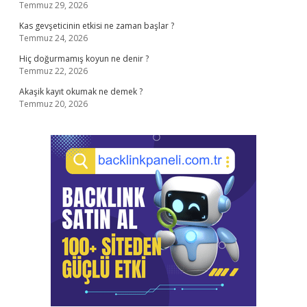
Temmuz 29, 2026
Kas gevşeticinin etkisi ne zaman başlar ?
Temmuz 24, 2026
Hiç doğurmamış koyun ne denir ?
Temmuz 22, 2026
Akaşik kayıt okumak ne demek ?
Temmuz 20, 2026