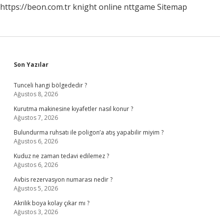
https://beon.com.tr
knight online
nttgame
Sitemap
Sidebar
Son Yazılar
Tunceli hangi bölgededir ?
Ağustos 8, 2026
Kurutma makinesine kıyafetler nasıl konur ?
Ağustos 7, 2026
Bulundurma ruhsatı ile poligon’a atış yapabilir miyim ?
Ağustos 6, 2026
Kuduz ne zaman tedavi edilemez ?
Ağustos 6, 2026
Avbis rezervasyon numarası nedir ?
Ağustos 5, 2026
Akrilik boya kolay çıkar mı ?
Ağustos 3, 2026