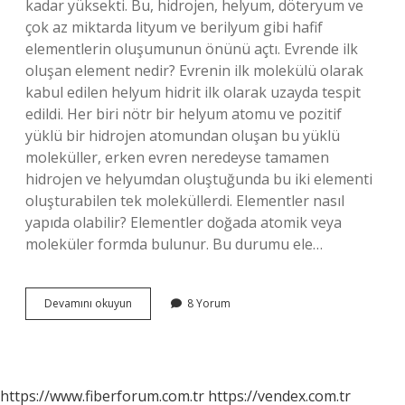
kadar yüksekti. Bu, hidrojen, helyum, döteryum ve
çok az miktarda lityum ve berilyum gibi hafif
elementlerin oluşumunun önünü açtı. Evrende ilk
oluşan element nedir? Evrenin ilk molekülü olarak
kabul edilen helyum hidrit ilk olarak uzayda tespit
edildi. Her biri nötr bir helyum atomu ve pozitif
yüklü bir hidrojen atomundan oluşan bu yüklü
moleküller, erken evren neredeyse tamamen
hidrojen ve helyumdan oluştuğunda bu iki elementi
oluşturabilen tek moleküllerdi. Elementler nasıl
yapıda olabilir? Elementler doğada atomik veya
moleküler formda bulunur. Bu durumu ele…
Elementler
Devamını okuyun
8 Yorum
Nelerden
Oluşmuştur
https://www.fiberforum.com.tr
https://vendex.com.tr