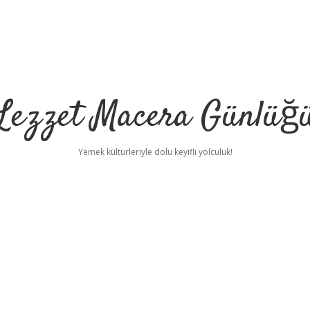
Lezzet Macera Günlüğ
Yemek kültürleriyle dolu keyifli yolculuk!