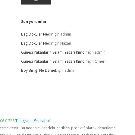
Son yorumlar
Bağ Dokular Nedir
için
admin
Bağ Dokular Nedir
için
Nazan
Güneşi Yakanların Selamı Yazarı Kimdir
için
admin
Güneşi Yakanların Selamı Yazarı Kimdir
için
Ömer
Boy Birliği Ne Demek
için
admin
06 0 726
Telegram: @karabul
vermektedir. Bu nedenle, sitedeki içerikleri proaktif olarak denetleme