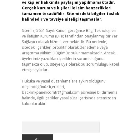
ve kişiler hakkında paylaşım yapılmamaktadır.
Gerçek kurum ve kişiler ile isim benzerlikleri
tamamen tesadüfidir. Sitemizdeki bilgiler taslak
halindedir ve tavsiye niteliği taşımazlar.
Sitemiz, 5651 Sayılı Kanun gereğince Bilgi Teknolojileri
ve İletişim Kurumu (BTK) tarafından onaylanmış bir Yer
Sağlayıcı olarak hizmet vermektedir. Bu nedenle,
sitedeki içerikleri proaktif olarak denetleme veya
araştırma yükümlülüğümüz bulunmamaktadır. Ancak,
üyelerimiz yazdıkları içeriklerin sorumluluğunu
taşımakta olup, siteye üye olarak bu sorumluluğu kabul
etmiş sayılırlar.
Hukuka ve yasal düzenlemelere aykırı olduğunu
düşündüğünüz içerikleri,
backlinkpanelicomtr@gmail.com
adresine bildirmeniz
halinde, ilgili içerikler yasal süre içerisinde sitemizden
kaldırılacaktır.
Arama