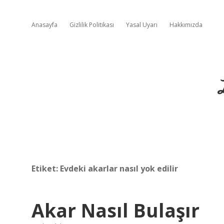
Anasayfa
Gizlilik Politikası
Yasal Uyarı
Hakkımızda
Etiket:
Evdeki akarlar nasıl yok edilir
Akar Nasıl Bulaşır