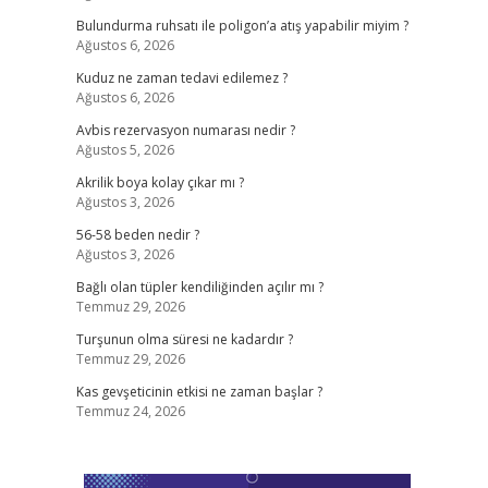
Bulundurma ruhsatı ile poligon’a atış yapabilir miyim ?
Ağustos 6, 2026
Kuduz ne zaman tedavi edilemez ?
Ağustos 6, 2026
Avbis rezervasyon numarası nedir ?
Ağustos 5, 2026
Akrilik boya kolay çıkar mı ?
Ağustos 3, 2026
56-58 beden nedir ?
Ağustos 3, 2026
Bağlı olan tüpler kendiliğinden açılır mı ?
Temmuz 29, 2026
Turşunun olma süresi ne kadardır ?
Temmuz 29, 2026
Kas gevşeticinin etkisi ne zaman başlar ?
Temmuz 24, 2026