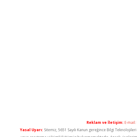
Reklam ve İletişim:
E-mail:
Yasal Uyarı:
Sitemiz, 5651 Sayılı Kanun gereğince Bilgi Teknolojiler