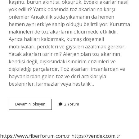
kaşıntı, burun akıntısı, öksürük. Evdeki akarlar nasıl
yok edilir? Yatak odasında toz akarlarına karşı
önlemler Ancak ılık suda yıkamanın da hemen
hemen aynı etkiye sahip olduğu belirtiliyor. Kurutma
makineleri de toz akarlarını öldürmede etkilidir.
Ayrıca halıları kaldırmak, kumaş döşemeli
mobilyaları, perdeleri ve giysileri azaltmak gerekir.
Yatak akarları ısırır mı? Alerjen olan toz akarının
kendisi değil, dışkısındaki sindirim enzimleri ve
dışkıladığı parçalardır. Toz akarları, insanlardan ve
hayvanlardan gelen toz ve deri artıklarıyla
beslenirler. Isırmazlar veya hastalık…
Akar
Devamını okuyun
2 Yorum
Nasıl
Bulaşır
https://www.fiberforum.com.tr
https://vendex.com.tr