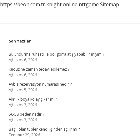
https://beon.com.tr
knight online
nttgame
Sitemap
Sidebar
Son Yazılar
Bulundurma ruhsatı ile poligon’a atış yapabilir miyim ?
Ağustos 6, 2026
Kuduz ne zaman tedavi edilemez ?
Ağustos 6, 2026
Avbis rezervasyon numarası nedir ?
Ağustos 5, 2026
Akrilik boya kolay çıkar mı ?
Ağustos 3, 2026
56-58 beden nedir ?
Ağustos 3, 2026
Bağlı olan tüpler kendiliğinden açılır mı ?
Temmuz 29, 2026