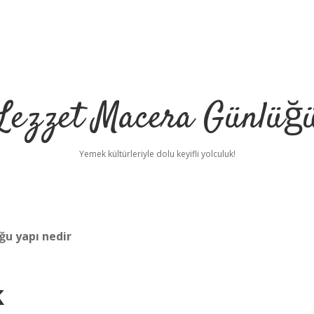
Lezzet Macera Günlüğ
Yemek kültürleriyle dolu keyifli yolculuk!
uğu yapı nedir
k