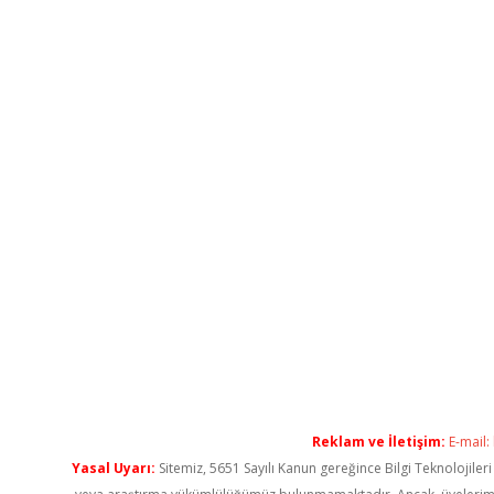
Reklam ve İletişim:
E-mail:
Yasal Uyarı:
Sitemiz, 5651 Sayılı Kanun gereğince Bilgi Teknolojiler