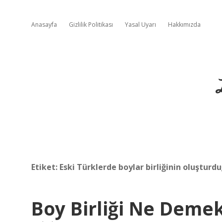
Anasayfa
Gizlilik Politikası
Yasal Uyarı
Hakkımızda
Etiket:
Eski Türklerde boylar birliğinin oluşturd
Boy Birliği Ne Deme