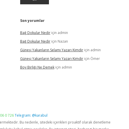
Son yorumlar
Bağ Dokular Nedir
için
admin
Bağ Dokular Nedir
için
Nazan
Güneşi Yakanların Selamı Yazarı Kimdir
için
admin
Güneşi Yakanların Selamı Yazarı Kimdir
için
Ömer
Boy Birliği Ne Demek
için
admin
06 0 726
Telegram: @karabul
vermektedir. Bu nedenle, sitedeki içerikleri proaktif olarak denetleme