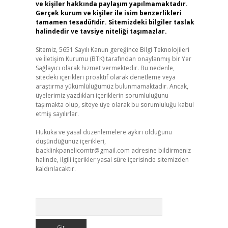
ve kişiler hakkında paylaşım yapılmamaktadır.
Gerçek kurum ve kişiler ile isim benzerlikleri
tamamen tesadüfidir. Sitemizdeki bilgiler taslak
halindedir ve tavsiye niteliği taşımazlar.
Sitemiz, 5651 Sayılı Kanun gereğince Bilgi Teknolojileri
ve İletişim Kurumu (BTK) tarafından onaylanmış bir Yer
Sağlayıcı olarak hizmet vermektedir. Bu nedenle,
sitedeki içerikleri proaktif olarak denetleme veya
araştırma yükümlülüğümüz bulunmamaktadır. Ancak,
üyelerimiz yazdıkları içeriklerin sorumluluğunu
taşımakta olup, siteye üye olarak bu sorumluluğu kabul
etmiş sayılırlar.
Hukuka ve yasal düzenlemelere aykırı olduğunu
düşündüğünüz içerikleri,
backlinkpanelicomtr@gmail.com
adresine bildirmeniz
halinde, ilgili içerikler yasal süre içerisinde sitemizden
kaldırılacaktır.
Arama