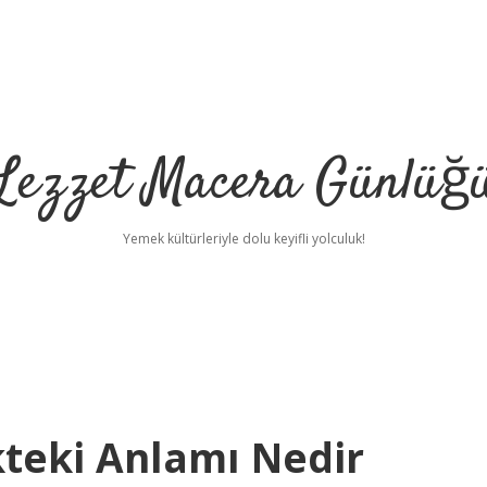
Lezzet Macera Günlüğ
Yemek kültürleriyle dolu keyifli yolculuk!
ükteki Anlamı Nedir