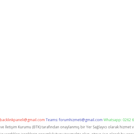
backlinkpaneli@gmail.com
Teams:
forumhizmeti@gmail.com
Whatsapp: 0262 6
i ve İletişim Kurumu (BTK) tarafından onaylanmış bir Yer Sağlayıcı olarak hizmet 