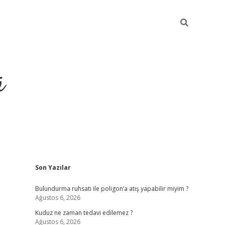
ü
Sidebar
Son Yazılar
ilbet yeni giriş
betexper güncel giri
Bulundurma ruhsatı ile poligon’a atış yapabilir miyim ?
Ağustos 6, 2026
Kuduz ne zaman tedavi edilemez ?
Ağustos 6, 2026