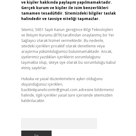
ve kişiler hakkında paylaşım yapılmamaktadır.
Gerçek kurum ve kişiler ile isim benzerlikleri
tamamen tesadüfidir. Sitemizdeki bilgiler taslak
halindedir ve tavsiye niteliği taşımazlar.
Sitemiz, 5651 Sayılı Kanun gereğince Bilgi Teknolojileri
ve İletişim Kurumu (BTK) tarafından onaylanmış bir Yer
Sağlayıcı olarak hizmet vermektedir. Bu nedenle,
sitedeki içerikleri proaktif olarak denetleme veya
araştırma yükümlülüğümüz bulunmamaktadır. Ancak,
üyelerimiz yazdıkları içeriklerin sorumluluğunu
taşımakta olup, siteye üye olarak bu sorumluluğu kabul
etmiş sayılırlar.
Hukuka ve yasal düzenlemelere aykırı olduğunu
düşündüğünüz içerikleri,
backlinkpanelicomtr@gmail.com
adresine bildirmeniz
halinde, ilgili içerikler yasal süre içerisinde sitemizden
kaldırılacaktır.
Arama