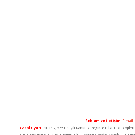
Reklam ve İletişim:
E-mail:
Yasal Uyarı:
Sitemiz, 5651 Sayılı Kanun gereğince Bilgi Teknolojiler