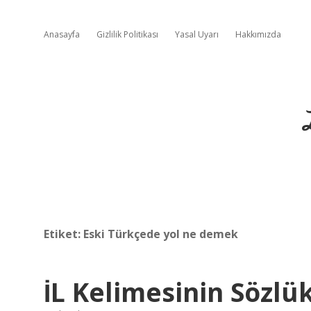
Anasayfa
Gizlilik Politikası
Yasal Uyarı
Hakkımızda
Etiket:
Eski Türkçede yol ne demek
İL Kelimesinin Sözl