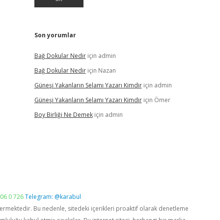
Son yorumlar
Bağ Dokular Nedir
için
admin
Bağ Dokular Nedir
için
Nazan
Güneşi Yakanların Selamı Yazarı Kimdir
için
admin
Güneşi Yakanların Selamı Yazarı Kimdir
için
Ömer
Boy Birliği Ne Demek
için
admin
06 0 726
Telegram: @karabul
vermektedir. Bu nedenle, sitedeki içerikleri proaktif olarak denetleme