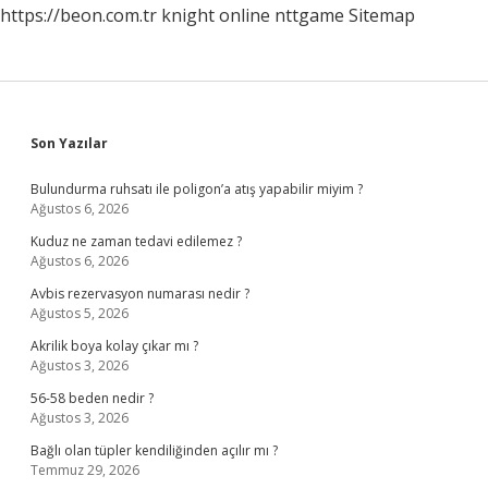
https://beon.com.tr
knight online
nttgame
Sitemap
Sidebar
Son Yazılar
Bulundurma ruhsatı ile poligon’a atış yapabilir miyim ?
Ağustos 6, 2026
Kuduz ne zaman tedavi edilemez ?
Ağustos 6, 2026
Avbis rezervasyon numarası nedir ?
Ağustos 5, 2026
Akrilik boya kolay çıkar mı ?
Ağustos 3, 2026
56-58 beden nedir ?
Ağustos 3, 2026
Bağlı olan tüpler kendiliğinden açılır mı ?
Temmuz 29, 2026