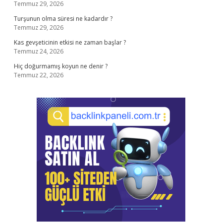
Temmuz 29, 2026
Turşunun olma süresi ne kadardır ?
Temmuz 29, 2026
Kas gevşeticinin etkisi ne zaman başlar ?
Temmuz 24, 2026
Hiç doğurmamış koyun ne denir ?
Temmuz 22, 2026