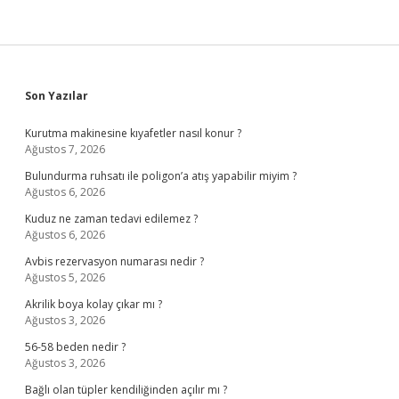
Sidebar
Son Yazılar
Kurutma makinesine kıyafetler nasıl konur ?
Ağustos 7, 2026
Bulundurma ruhsatı ile poligon’a atış yapabilir miyim ?
Ağustos 6, 2026
Kuduz ne zaman tedavi edilemez ?
Ağustos 6, 2026
Avbis rezervasyon numarası nedir ?
Ağustos 5, 2026
Akrilik boya kolay çıkar mı ?
Ağustos 3, 2026
56-58 beden nedir ?
Ağustos 3, 2026
Bağlı olan tüpler kendiliğinden açılır mı ?