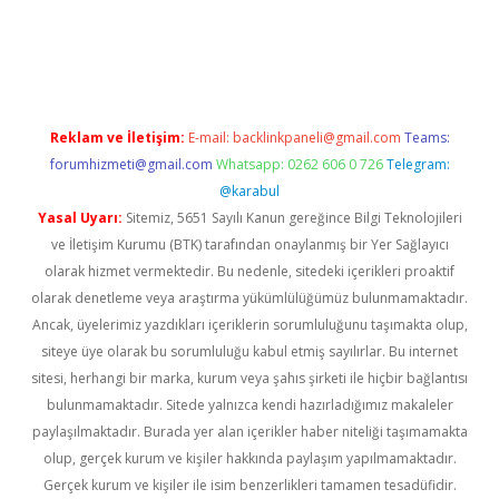
ncel giriş
https://betexpergir.net/
Reklam ve İletişim:
E-mail:
backlinkpaneli@gmail.com
Teams:
forumhizmeti@gmail.com
Whatsapp: 0262 606 0 726
Telegram:
@karabul
Yasal Uyarı:
Sitemiz, 5651 Sayılı Kanun gereğince Bilgi Teknolojileri
ve İletişim Kurumu (BTK) tarafından onaylanmış bir Yer Sağlayıcı
olarak hizmet vermektedir. Bu nedenle, sitedeki içerikleri proaktif
olarak denetleme veya araştırma yükümlülüğümüz bulunmamaktadır.
Ancak, üyelerimiz yazdıkları içeriklerin sorumluluğunu taşımakta olup,
siteye üye olarak bu sorumluluğu kabul etmiş sayılırlar. Bu internet
sitesi, herhangi bir marka, kurum veya şahıs şirketi ile hiçbir bağlantısı
bulunmamaktadır. Sitede yalnızca kendi hazırladığımız makaleler
paylaşılmaktadır. Burada yer alan içerikler haber niteliği taşımamakta
olup, gerçek kurum ve kişiler hakkında paylaşım yapılmamaktadır.
Gerçek kurum ve kişiler ile isim benzerlikleri tamamen tesadüfidir.