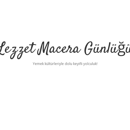
Lezzet Macera Günlüğ
Yemek kültürleriyle dolu keyifli yolculuk!