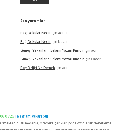
Son yorumlar
Bağ Dokular Nedir
için
admin
Bağ Dokular Nedir
için
Nazan
Güneşi Yakanların Selamı Yazarı Kimdir
için
admin
Güneşi Yakanların Selamı Yazarı Kimdir
için
Ömer
Boy Birliği Ne Demek
için
admin
06 0 726
Telegram: @karabul
vermektedir. Bu nedenle, sitedeki içerikleri proaktif olarak denetleme