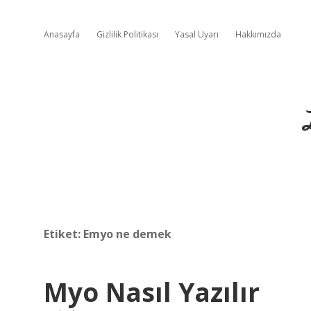
Anasayfa
Gizlilik Politikası
Yasal Uyarı
Hakkımızda
Etiket:
Emyo ne demek
Myo Nasıl Yazılır