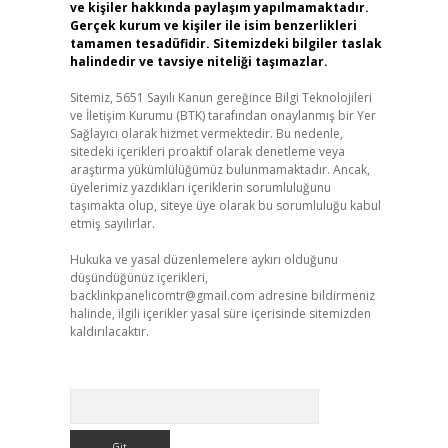
ve kişiler hakkında paylaşım yapılmamaktadır.
Gerçek kurum ve kişiler ile isim benzerlikleri
tamamen tesadüfidir. Sitemizdeki bilgiler taslak
halindedir ve tavsiye niteliği taşımazlar.
Sitemiz, 5651 Sayılı Kanun gereğince Bilgi Teknolojileri
ve İletişim Kurumu (BTK) tarafından onaylanmış bir Yer
Sağlayıcı olarak hizmet vermektedir. Bu nedenle,
sitedeki içerikleri proaktif olarak denetleme veya
araştırma yükümlülüğümüz bulunmamaktadır. Ancak,
üyelerimiz yazdıkları içeriklerin sorumluluğunu
taşımakta olup, siteye üye olarak bu sorumluluğu kabul
etmiş sayılırlar.
Hukuka ve yasal düzenlemelere aykırı olduğunu
düşündüğünüz içerikleri,
backlinkpanelicomtr@gmail.com
adresine bildirmeniz
halinde, ilgili içerikler yasal süre içerisinde sitemizden
kaldırılacaktır.
Arama