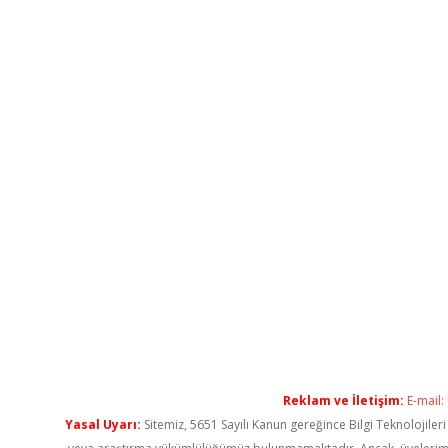
Reklam ve İletişim:
E-mail:
Yasal Uyarı:
Sitemiz, 5651 Sayılı Kanun gereğince Bilgi Teknolojiler