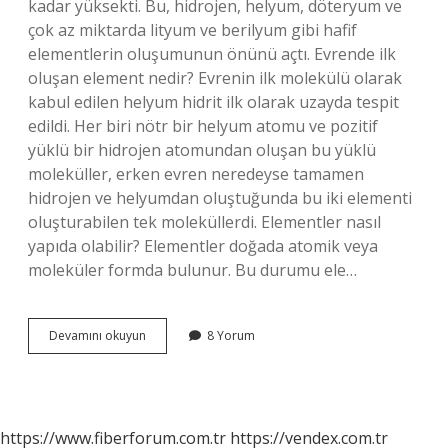
kadar yüksekti. Bu, hidrojen, helyum, döteryum ve
çok az miktarda lityum ve berilyum gibi hafif
elementlerin oluşumunun önünü açtı. Evrende ilk
oluşan element nedir? Evrenin ilk molekülü olarak
kabul edilen helyum hidrit ilk olarak uzayda tespit
edildi. Her biri nötr bir helyum atomu ve pozitif
yüklü bir hidrojen atomundan oluşan bu yüklü
moleküller, erken evren neredeyse tamamen
hidrojen ve helyumdan oluştuğunda bu iki elementi
oluşturabilen tek moleküllerdi. Elementler nasıl
yapıda olabilir? Elementler doğada atomik veya
moleküler formda bulunur. Bu durumu ele…
Elementler
Devamını okuyun
8 Yorum
Nelerden
Oluşmuştur
https://www.fiberforum.com.tr
https://vendex.com.tr