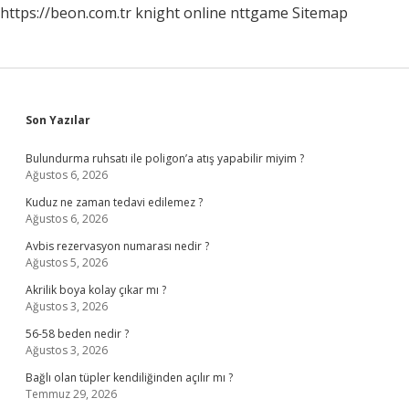
https://beon.com.tr
knight online
nttgame
Sitemap
Sidebar
Son Yazılar
Bulundurma ruhsatı ile poligon’a atış yapabilir miyim ?
Ağustos 6, 2026
Kuduz ne zaman tedavi edilemez ?
Ağustos 6, 2026
Avbis rezervasyon numarası nedir ?
Ağustos 5, 2026
Akrilik boya kolay çıkar mı ?
Ağustos 3, 2026
56-58 beden nedir ?
Ağustos 3, 2026
Bağlı olan tüpler kendiliğinden açılır mı ?
Temmuz 29, 2026