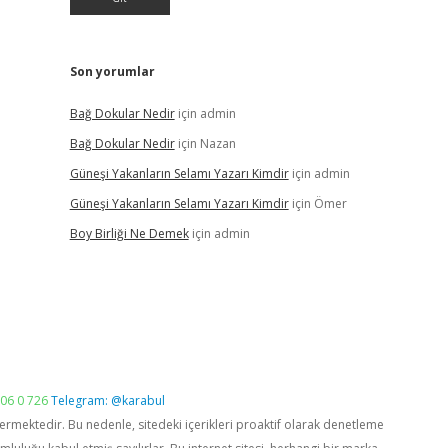
Son yorumlar
Bağ Dokular Nedir
için
admin
Bağ Dokular Nedir
için
Nazan
Güneşi Yakanların Selamı Yazarı Kimdir
için
admin
Güneşi Yakanların Selamı Yazarı Kimdir
için
Ömer
Boy Birliği Ne Demek
için
admin
06 0 726
Telegram: @karabul
vermektedir. Bu nedenle, sitedeki içerikleri proaktif olarak denetleme