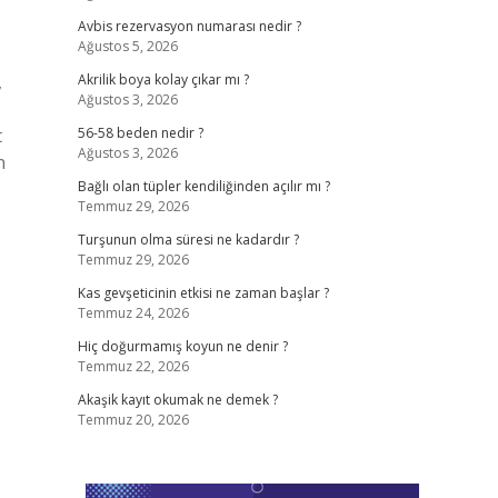
Avbis rezervasyon numarası nedir ?
Ağustos 5, 2026
,
Akrilik boya kolay çıkar mı ?
Ağustos 3, 2026
t
56-58 beden nedir ?
Ağustos 3, 2026
n
Bağlı olan tüpler kendiliğinden açılır mı ?
Temmuz 29, 2026
Turşunun olma süresi ne kadardır ?
Temmuz 29, 2026
Kas gevşeticinin etkisi ne zaman başlar ?
Temmuz 24, 2026
Hiç doğurmamış koyun ne denir ?
Temmuz 22, 2026
Akaşik kayıt okumak ne demek ?
Temmuz 20, 2026