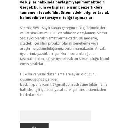
ve kişiler hakkında paylaşım yapılmamaktadır.
Gerçek kurum ve kişiler ile isim benzerlikleri
tamamen tesadüfidir. Sitemizdeki bilgiler taslak
halindedir ve tavsiye niteliği taşımazlar.
Sitemiz, 5651 Sayılı Kanun gereğince Bilgi Teknolojileri
ve İletişim Kurumu (BTK) tarafından onaylanmış bir Yer
Sağlayıcı olarak hizmet vermektedir. Bu nedenle,
sitedeki içerikleri proaktif olarak denetleme veya
araştırma yükümlülüğümüz bulunmamaktadır. Ancak,
üyelerimiz yazdıkları içeriklerin sorumluluğunu
taşımakta olup, siteye üye olarak bu sorumluluğu kabul
etmiş sayılırlar.
Hukuka ve yasal düzenlemelere aykırı olduğunu
düşündüğünüz içerikleri,
backlinkpanelicomtr@gmail.com
adresine bildirmeniz
halinde, ilgili içerikler yasal süre içerisinde sitemizden
kaldırılacaktır.
Arama