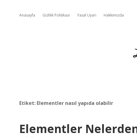
Anasayfa
Gizlilik Politikası
Yasal Uyarı
Hakkımızda
Etiket:
Elementler nasıl yapıda olabilir
Elementler Nelerde