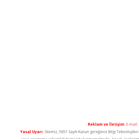
Reklam ve İletişim:
E-mail:
Yasal Uyarı:
Sitemiz, 5651 Sayılı Kanun gereğince Bilgi Teknolojiler