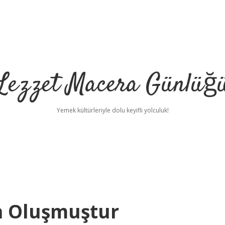
Lezzet Macera Günlüğ
Yemek kültürleriyle dolu keyifli yolculuk!
n Oluşmuştur