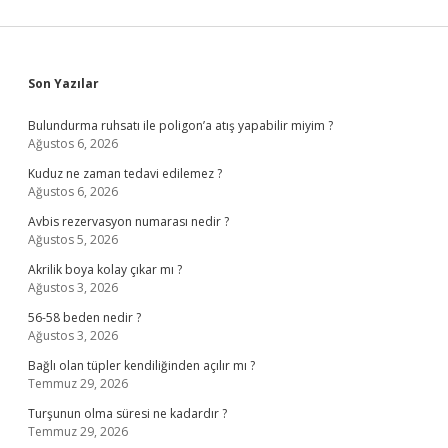
Sidebar
Son Yazılar
Bulundurma ruhsatı ile poligon’a atış yapabilir miyim ?
Ağustos 6, 2026
Kuduz ne zaman tedavi edilemez ?
Ağustos 6, 2026
Avbis rezervasyon numarası nedir ?
Ağustos 5, 2026
Akrilik boya kolay çıkar mı ?
Ağustos 3, 2026
56-58 beden nedir ?
Ağustos 3, 2026
Bağlı olan tüpler kendiliğinden açılır mı ?
Temmuz 29, 2026
Turşunun olma süresi ne kadardır ?
Temmuz 29, 2026