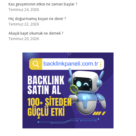
Kas gevşeticinin etkisi ne zaman başlar ?
Temmuz 24, 2026
Hiç doğurmamış koyun ne denir ?
Temmuz 22, 2026
Akaşik kayıt okumak ne demek ?
Temmuz 20, 2026