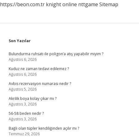
https://beon.com.tr
knight online
nttgame
Sitemap
Sidebar
Son Yazılar
Bulundurma ruhsatı ile poligon’a atış yapabilir miyim ?
Ağustos 6, 2026
Kuduz ne zaman tedavi edilemez ?
Ağustos 6, 2026
Avbis rezervasyon numarası nedir ?
Ağustos 5, 2026
Akrilik boya kolay çıkar mı ?
Ağustos 3, 2026
56-58 beden nedir ?
Ağustos 3, 2026
Bağlı olan tüpler kendiliğinden açılır mı ?
Temmuz 29, 2026