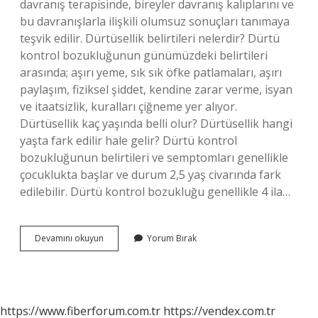
davranış terapisinde, bireyler davranış kalıplarını ve
bu davranışlarla ilişkili olumsuz sonuçları tanımaya
teşvik edilir. Dürtüsellik belirtileri nelerdir? Dürtü
kontrol bozukluğunun günümüzdeki belirtileri
arasında; aşırı yeme, sık sık öfke patlamaları, aşırı
paylaşım, fiziksel şiddet, kendine zarar verme, isyan
ve itaatsizlik, kuralları çiğneme yer alıyor.
Dürtüsellik kaç yaşında belli olur? Dürtüsellik hangi
yaşta fark edilir hale gelir? Dürtü kontrol
bozukluğunun belirtileri ve semptomları genellikle
çocuklukta başlar ve durum 2,5 yaş civarında fark
edilebilir. Dürtü kontrol bozukluğu genellikle 4 ila…
Dürtü
Devamını okuyun
Yorum Bırak
Bozukluğu
Nasıl
Anlaşılır
https://www.fiberforum.com.tr
https://vendex.com.tr