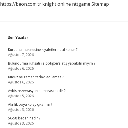
https://beon.com.tr
knight online
nttgame
Sitemap
Sidebar
Son Yazılar
Kurutma makinesine kıyafetler nasıl konur ?
Ağustos 7, 2026
Bulundurma ruhsatı ile poligon’a atış yapabilir miyim ?
Ağustos 6, 2026
Kuduz ne zaman tedavi edilemez ?
Ağustos 6, 2026
Avbis rezervasyon numarası nedir ?
Ağustos 5, 2026
Akrilik boya kolay çıkar mı ?
Ağustos 3, 2026
56-58 beden nedir ?
Ağustos 3, 2026