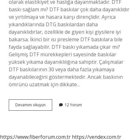
olarak elastikiyet ve haslığa dayanmaktadır. DTF
baskı sağlam mı? DTF baskılar çok daha dayanıklıdır
ve yırtılmaya ve hasara karşı dirençlidir. Ayrıca
yıkandıklarında DTG baskılardan daha
dayanıklıdırlar, özellikle de giyen kişi giysilere iyi
bakarsa. İkinci bir ısı presleme DTF baskılara bile
fayda sağlayabilir. DTF baskı yıkamada çıkar mı?
Gelişmiş DTF mürekkepleri sayesinde baskılar
yüksek yıkama dayanıklılığına sahiptir. Çalışmalar
DTF baskılarının 30 veya daha fazla yıkamaya
dayanabileceğini göstermektedir. Ancak baskının
ömrünü uzatmak için dikkate…
Sublimasyon
Devamını okuyun
12 Yorum
Mu
Dtf
Mi
https://www.fiberforum.com.tr
https://vendex.com.tr