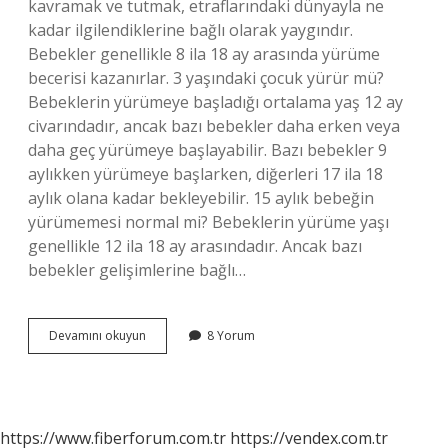
kavramak ve tutmak, etraflarındaki dünyayla ne
kadar ilgilendiklerine bağlı olarak yaygındır.
Bebekler genellikle 8 ila 18 ay arasında yürüme
becerisi kazanırlar. 3 yaşındaki çocuk yürür mü?
Bebeklerin yürümeye başladığı ortalama yaş 12 ay
civarındadır, ancak bazı bebekler daha erken veya
daha geç yürümeye başlayabilir. Bazı bebekler 9
aylıkken yürümeye başlarken, diğerleri 17 ila 18
aylık olana kadar bekleyebilir. 15 aylık bebeğin
yürümemesi normal mi? Bebeklerin yürüme yaşı
genellikle 12 ila 18 ay arasındadır. Ancak bazı
bebekler gelişimlerine bağlı…
2
Devamını okuyun
8 Yorum
Yaşındaki
Çocuk
Yürür
Mü
https://www.fiberforum.com.tr
https://vendex.com.tr