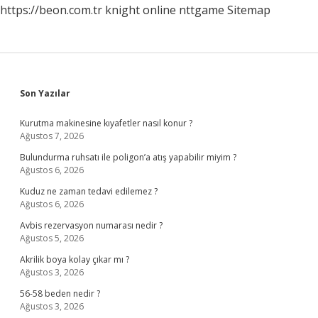
https://beon.com.tr
knight online
nttgame
Sitemap
Sidebar
Son Yazılar
Kurutma makinesine kıyafetler nasıl konur ?
Ağustos 7, 2026
Bulundurma ruhsatı ile poligon’a atış yapabilir miyim ?
Ağustos 6, 2026
Kuduz ne zaman tedavi edilemez ?
Ağustos 6, 2026
Avbis rezervasyon numarası nedir ?
Ağustos 5, 2026
Akrilik boya kolay çıkar mı ?
Ağustos 3, 2026
56-58 beden nedir ?
Ağustos 3, 2026