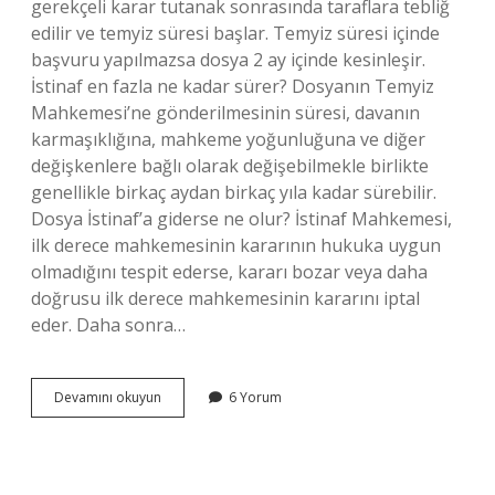
gerekçeli karar tutanak sonrasında taraflara tebliğ
edilir ve temyiz süresi başlar. Temyiz süresi içinde
başvuru yapılmazsa dosya 2 ay içinde kesinleşir.
İstinaf en fazla ne kadar sürer? Dosyanın Temyiz
Mahkemesi’ne gönderilmesinin süresi, davanın
karmaşıklığına, mahkeme yoğunluğuna ve diğer
değişkenlere bağlı olarak değişebilmekle birlikte
genellikle birkaç aydan birkaç yıla kadar sürebilir.
Dosya İstinaf’a giderse ne olur? İstinaf Mahkemesi,
ilk derece mahkemesinin kararının hukuka uygun
olmadığını tespit ederse, kararı bozar veya daha
doğrusu ilk derece mahkemesinin kararını iptal
eder. Daha sonra…
Istinaf
Devamını okuyun
6 Yorum
Mahkemesinde
Bir
Dosya
Ne