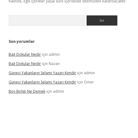
halinde, ilgili içerikler yasal süre içerisinde sitemizden kaldırılacaktır.
Arama
Son yorumlar
Bağ Dokular Nedir
için
admin
Bağ Dokular Nedir
için
Nazan
Güneşi Yakanların Selamı Yazarı Kimdir
için
admin
Güneşi Yakanların Selamı Yazarı Kimdir
için
Ömer
Boy Birliği Ne Demek
için
admin