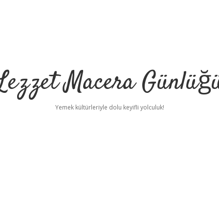
Lezzet Macera Günlüğ
Yemek kültürleriyle dolu keyifli yolculuk!