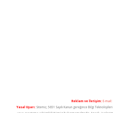
Reklam ve İletişim:
E-mail:
Yasal Uyarı:
Sitemiz, 5651 Sayılı Kanun gereğince Bilgi Teknolojiler