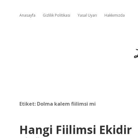
Anasayfa
Gizlilik Politikası
Yasal Uyarı
Hakkımızda
Etiket:
Dolma kalem fiilimsi mi
Hangi Fiilimsi Ekidir