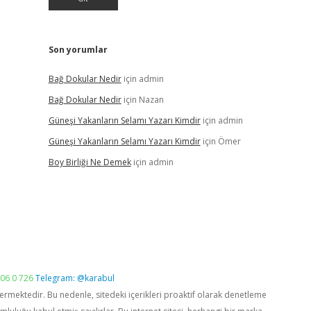
Son yorumlar
Bağ Dokular Nedir
için
admin
Bağ Dokular Nedir
için
Nazan
Güneşi Yakanların Selamı Yazarı Kimdir
için
admin
Güneşi Yakanların Selamı Yazarı Kimdir
için
Ömer
Boy Birliği Ne Demek
için
admin
06 0 726
Telegram: @karabul
vermektedir. Bu nedenle, sitedeki içerikleri proaktif olarak denetleme