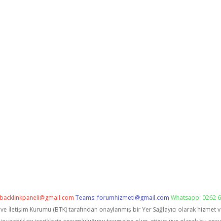
backlinkpaneli@gmail.com
Teams:
forumhizmeti@gmail.com
Whatsapp: 0262 6
i ve İletişim Kurumu (BTK) tarafından onaylanmış bir Yer Sağlayıcı olarak hizmet 