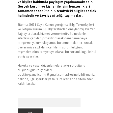
ve kişiler hakkında paylaşım yapılmamaktadır.
Gerçek kurum ve kişiler ile isim benzerlikleri
tamamen tesadüfidir. Sitemizdeki bilgiler taslak
halindedir ve tavsiye niteliği taşımazlar.
Sitemiz, 5651 Sayılı Kanun gereğince Bilgi Teknolojileri
ve İletişim Kurumu (BTK) tarafından onaylanmış bir Yer
Sağlayıcı olarak hizmet vermektedir. Bu nedenle,
sitedeki içerikleri proaktif olarak denetleme veya
araştırma yükümlülüğümüz bulunmamaktadır. Ancak,
üyelerimiz yazdıkları içeriklerin sorumluluğunu
taşımakta olup, siteye üye olarak bu sorumluluğu kabul
etmiş sayılırlar.
Hukuka ve yasal düzenlemelere aykırı olduğunu
düşündüğünüz içerikleri,
backlinkpanelicomtr@gmail.com
adresine bildirmeniz
halinde, ilgili içerikler yasal süre içerisinde sitemizden
kaldırılacaktır.
Arama