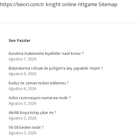
https://beon.com.tr
knight online
nttgame
Sitemap
Sidebar
Son Yazılar
Kurutma makinesine kıyafetler nasıl konur ?
Ağustos 7, 2026
Bulundurma ruhsatı ile poligon’a atış yapabilir miyim ?
Ağustos 6, 2026
Kuduz ne zaman tedavi edilemez ?
Ağustos 6, 2026
Avbis rezervasyon numarası nedir ?
Ağustos 5, 2026
Akrilik boya kolay çıkar mı ?
Ağustos 3, 2026
56-58 beden nedir ?
Ağustos 3, 2026