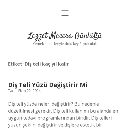
menüyü
Anasayfa
aç
Gizlilik Politikası
Lezzet Macera Günlüğü
Yasal Uyarı
Yemek kültürleriyle dolu keyifli yolculuk!
Hakkımızda
Etiket:
Diş teli kaç yıl kalır
Diş Teli Yüzü Değiştirir Mi
Tarih: Ekim 22, 2024
Diş teli yüzde neleri değiştirir? Bu nedenle
düzeltilmesi gerekir. Diş teli kullanımı bu alanda en
uygun tedavi programlarından biridir. Diş telleri
yüzün şeklini değiştirir ve dişlere estetik bir