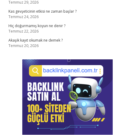
Temmuz 29, 2026
Kas gevşeticinin etkisi ne zaman başlar ?
Temmuz 24, 2026
Hiç doğurmamış koyun ne denir ?
Temmuz 22, 2026
Akaşik kayıt okumak ne demek ?
Temmuz 20, 2026