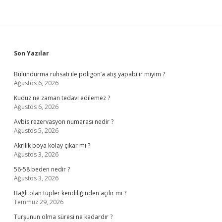
Sidebar
Son Yazılar
Bulundurma ruhsatı ile poligon’a atış yapabilir miyim ?
Ağustos 6, 2026
Kuduz ne zaman tedavi edilemez ?
Ağustos 6, 2026
Avbis rezervasyon numarası nedir ?
Ağustos 5, 2026
Akrilik boya kolay çıkar mı ?
Ağustos 3, 2026
56-58 beden nedir ?
Ağustos 3, 2026
Bağlı olan tüpler kendiliğinden açılır mı ?
Temmuz 29, 2026
Turşunun olma süresi ne kadardır ?