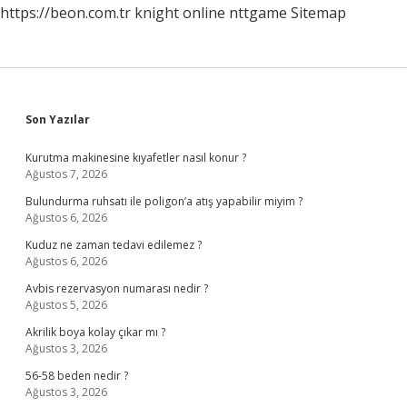
https://beon.com.tr
knight online
nttgame
Sitemap
Sidebar
Son Yazılar
Kurutma makinesine kıyafetler nasıl konur ?
Ağustos 7, 2026
Bulundurma ruhsatı ile poligon’a atış yapabilir miyim ?
Ağustos 6, 2026
Kuduz ne zaman tedavi edilemez ?
Ağustos 6, 2026
Avbis rezervasyon numarası nedir ?
Ağustos 5, 2026
Akrilik boya kolay çıkar mı ?
Ağustos 3, 2026
56-58 beden nedir ?
Ağustos 3, 2026