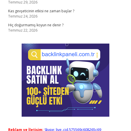
Temmuz 29, 2026
Kas gevşeticinin etkisi ne zaman başlar ?
Temmuz 24, 2026
Hiç doğurmamış koyun ne denir ?
Temmuz 22, 2026
Reklam ve İletişim:
Skype: live:.cid.575569c608265c69