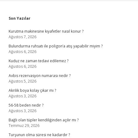
Sidebar
Son Yazılar
Kurutma makinesine kıyafetler nasıl konur ?
Ağustos 7, 2026
Bulundurma ruhsatı ile poligon’a atış yapabilir miyim ?
Ağustos 6, 2026
Kuduz ne zaman tedavi edilemez ?
Ağustos 6, 2026
Avbis rezervasyon numarası nedir ?
Ağustos 5, 2026
Akrilik boya kolay çıkar mı ?
Ağustos 3, 2026
56-58 beden nedir ?
Ağustos 3, 2026
Bağlı olan tüpler kendiliğinden açılır mı ?
Temmuz 29, 2026
Turşunun olma süresi ne kadardır ?