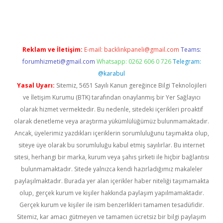
üncel giriş
https://betexpergir.net/
Reklam ve İletişim:
E-mail:
backlinkpaneli@gmail.com
Teams:
forumhizmeti@gmail.com
Whatsapp: 0262 606 0 726
Telegram:
@karabul
Yasal Uyarı:
Sitemiz, 5651 Sayılı Kanun gereğince Bilgi Teknolojileri
ve İletişim Kurumu (BTK) tarafından onaylanmış bir Yer Sağlayıcı
olarak hizmet vermektedir. Bu nedenle, sitedeki içerikleri proaktif
olarak denetleme veya araştırma yükümlülüğümüz bulunmamaktadır.
Ancak, üyelerimiz yazdıkları içeriklerin sorumluluğunu taşımakta olup,
siteye üye olarak bu sorumluluğu kabul etmiş sayılırlar. Bu internet
sitesi, herhangi bir marka, kurum veya şahıs şirketi ile hiçbir bağlantısı
bulunmamaktadır. Sitede yalnızca kendi hazırladığımız makaleler
paylaşılmaktadır. Burada yer alan içerikler haber niteliği taşımamakta
olup, gerçek kurum ve kişiler hakkında paylaşım yapılmamaktadır.
Gerçek kurum ve kişiler ile isim benzerlikleri tamamen tesadüfidir.
Sitemiz, kar amacı gütmeyen ve tamamen ücretsiz bir bilgi paylaşım