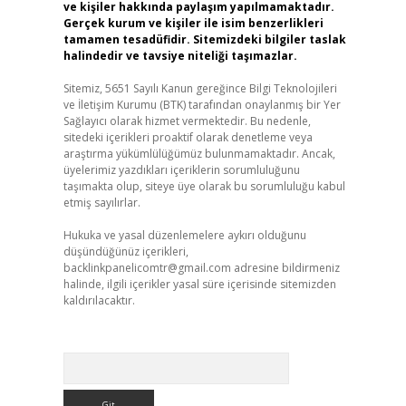
ve kişiler hakkında paylaşım yapılmamaktadır.
Gerçek kurum ve kişiler ile isim benzerlikleri
tamamen tesadüfidir. Sitemizdeki bilgiler taslak
halindedir ve tavsiye niteliği taşımazlar.
Sitemiz, 5651 Sayılı Kanun gereğince Bilgi Teknolojileri
ve İletişim Kurumu (BTK) tarafından onaylanmış bir Yer
Sağlayıcı olarak hizmet vermektedir. Bu nedenle,
sitedeki içerikleri proaktif olarak denetleme veya
araştırma yükümlülüğümüz bulunmamaktadır. Ancak,
üyelerimiz yazdıkları içeriklerin sorumluluğunu
taşımakta olup, siteye üye olarak bu sorumluluğu kabul
etmiş sayılırlar.
Hukuka ve yasal düzenlemelere aykırı olduğunu
düşündüğünüz içerikleri,
backlinkpanelicomtr@gmail.com
adresine bildirmeniz
halinde, ilgili içerikler yasal süre içerisinde sitemizden
kaldırılacaktır.
Arama