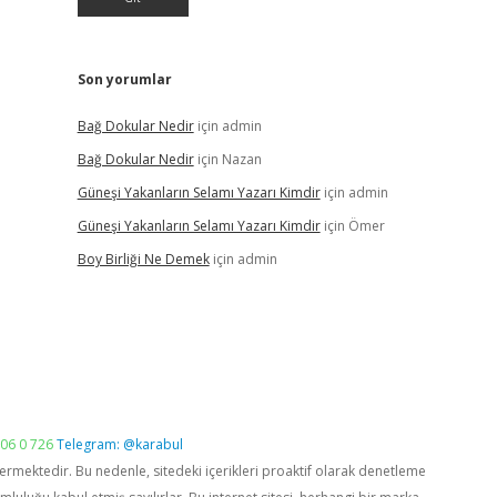
Son yorumlar
Bağ Dokular Nedir
için
admin
Bağ Dokular Nedir
için
Nazan
Güneşi Yakanların Selamı Yazarı Kimdir
için
admin
Güneşi Yakanların Selamı Yazarı Kimdir
için
Ömer
Boy Birliği Ne Demek
için
admin
06 0 726
Telegram: @karabul
vermektedir. Bu nedenle, sitedeki içerikleri proaktif olarak denetleme