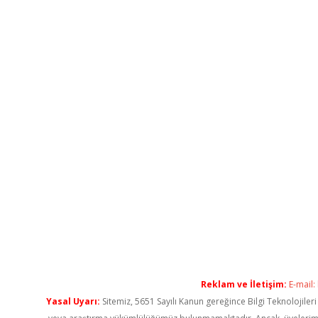
Reklam ve İletişim:
E-mail:
Yasal Uyarı:
Sitemiz, 5651 Sayılı Kanun gereğince Bilgi Teknolojiler