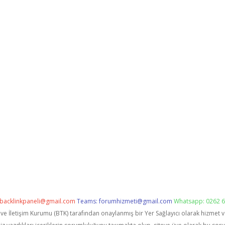
backlinkpaneli@gmail.com
Teams:
forumhizmeti@gmail.com
Whatsapp: 0262 6
i ve İletişim Kurumu (BTK) tarafından onaylanmış bir Yer Sağlayıcı olarak hizmet 