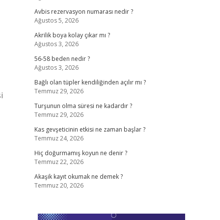
Avbis rezervasyon numarası nedir ?
Ağustos 5, 2026
Akrilik boya kolay çıkar mı ?
Ağustos 3, 2026
56-58 beden nedir ?
Ağustos 3, 2026
Bağlı olan tüpler kendiliğinden açılır mı ?
Temmuz 29, 2026
i
Turşunun olma süresi ne kadardır ?
Temmuz 29, 2026
Kas gevşeticinin etkisi ne zaman başlar ?
Temmuz 24, 2026
Hiç doğurmamış koyun ne denir ?
Temmuz 22, 2026
Akaşik kayıt okumak ne demek ?
Temmuz 20, 2026