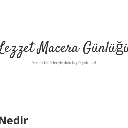
Lezzet Macera Günlüğ
Yemek kültürleriyle dolu keyifli yolculuk!
Nedir