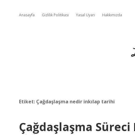
Anasayfa
Gizlilik Politikası
Yasal Uyarı
Hakkımızda
Etiket:
Çağdaşlaşma nedir inkılap tarihi
Çağdaşlaşma Süreci 