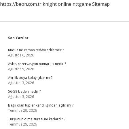
https://beon.com.tr
knight online
nttgame
Sitemap
Sidebar
Son Yazılar
Kuduz ne zaman tedavi edilemez ?
Ağustos 6, 2026
Avbis rezervasyon numarası nedir ?
Ağustos 5, 2026
Akrilik boya kolay çıkar mı ?
Ağustos 3, 2026
56-58 beden nedir ?
Ağustos 3, 2026
Bağlı olan tüpler kendiliğinden açılır mı ?
Temmuz 29, 2026
Turşunun olma süresi ne kadardır ?
Temmuz 29, 2026