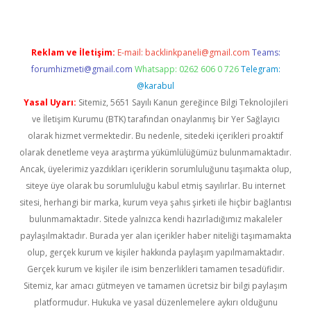
Reklam ve İletişim:
E-mail:
backlinkpaneli@gmail.com
Teams:
forumhizmeti@gmail.com
Whatsapp: 0262 606 0 726
Telegram:
@karabul
Yasal Uyarı:
Sitemiz, 5651 Sayılı Kanun gereğince Bilgi Teknolojileri
ve İletişim Kurumu (BTK) tarafından onaylanmış bir Yer Sağlayıcı
olarak hizmet vermektedir. Bu nedenle, sitedeki içerikleri proaktif
olarak denetleme veya araştırma yükümlülüğümüz bulunmamaktadır.
Ancak, üyelerimiz yazdıkları içeriklerin sorumluluğunu taşımakta olup,
siteye üye olarak bu sorumluluğu kabul etmiş sayılırlar. Bu internet
sitesi, herhangi bir marka, kurum veya şahıs şirketi ile hiçbir bağlantısı
bulunmamaktadır. Sitede yalnızca kendi hazırladığımız makaleler
paylaşılmaktadır. Burada yer alan içerikler haber niteliği taşımamakta
olup, gerçek kurum ve kişiler hakkında paylaşım yapılmamaktadır.
Gerçek kurum ve kişiler ile isim benzerlikleri tamamen tesadüfidir.
Sitemiz, kar amacı gütmeyen ve tamamen ücretsiz bir bilgi paylaşım
platformudur. Hukuka ve yasal düzenlemelere aykırı olduğunu